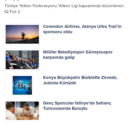
Türkiye Yelken Federasyonu Yelken Ligi kapsamında düzenlenen
IQ Foil 2.
Corendon Airlines, Alanya Ultra Trail’in
sponsoru oldu
Nilüfer Belediyespor Güneysuspor
karşısında galip
Konya Büyükşehir Bisiklette Zirvede,
Judoda Kürsüde
Genç Sporcular İstinye’de Satranç
Turnuvasında Buluştu