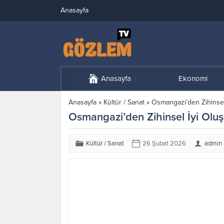
Anasayfa
Anasayfa
Ekonomi
Anasayfa
»
Kültür / Sanat
»
Osmangazi’den Zihinsel 
Osmangazi’den Zihinsel İyi Oluş
Kültür / Sanat
26 Şubat 2026
admin