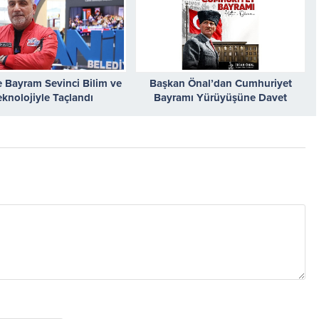
e Bayram Sevinci Bilim ve
Başkan Önal’dan Cumhuriyet
eknolojiyle Taçlandı
Bayramı Yürüyüşüne Davet