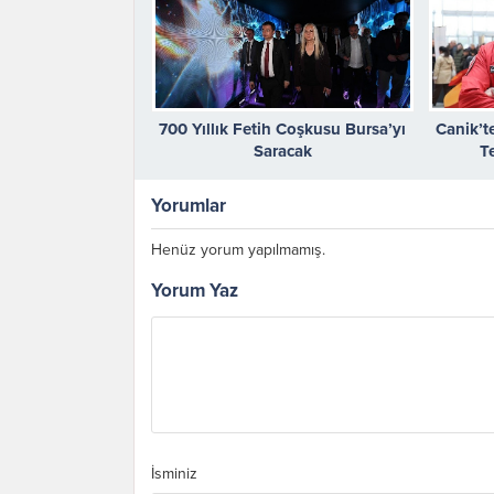
700 Yıllık Fetih Coşkusu Bursa’yı
Canik’t
Saracak
T
Yorumlar
Henüz yorum yapılmamış.
Yorum Yaz
İsminiz