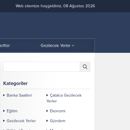
Web sitemize hoşgeldiniz, 08 Ağustos 2026
arifler
Gezilecek Yerler
Kategoriler
Banka Saatleri
Çatalca Gezilecek
Yerler
Eğitim
Ekonomi
Gezilecek Yerler
Gündem