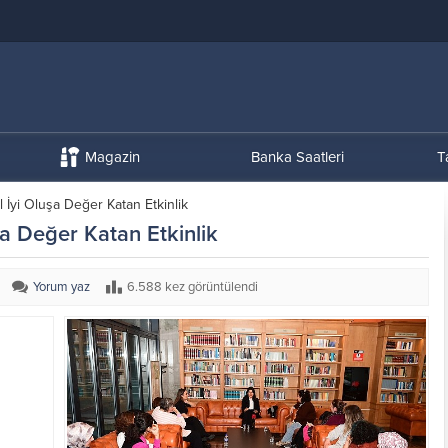
Magazin
Banka Saatleri
T
İyi Oluşa Değer Katan Etkinlik
a Değer Katan Etkinlik
Yorum yaz
6.588 kez görüntülendi