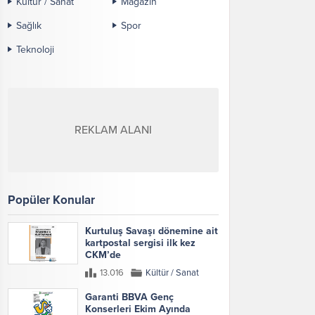
Kültür / Sanat
Magazin
Sağlık
Spor
Teknoloji
REKLAM ALANI
Popüler Konular
Kurtuluş Savaşı dönemine ait
kartpostal sergisi ilk kez
CKM’de
13.016
Kültür / Sanat
Garanti BBVA Genç
Konserleri Ekim Ayında