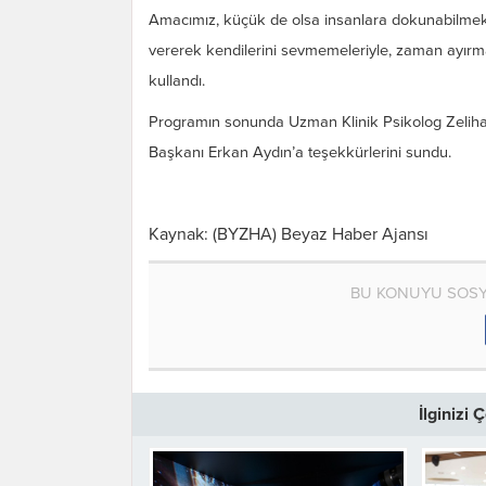
Amacımız, küçük de olsa insanlara dokunabilmek,
vererek kendilerini sevmemeleriyle, zaman ayırmalar
kullandı.
Programın sonunda Uzman Klinik Psikolog Zeliha
Başkanı Erkan Aydın’a teşekkürlerini sundu.
Kaynak: (BYZHA) Beyaz Haber Ajansı
BU KONUYU SOSY
İlginizi