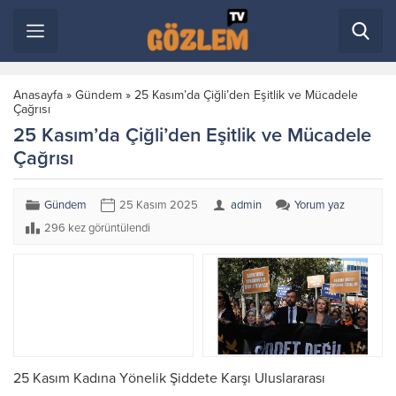
Anasayfa
»
Gündem
»
25 Kasım’da Çiğli’den Eşitlik ve Mücadele
Çağrısı
25 Kasım’da Çiğli’den Eşitlik ve Mücadele
Çağrısı
Gündem
25 Kasım 2025
admin
Yorum yaz
296 kez görüntülendi
25 Kasım Kadına Yönelik Şiddete Karşı Uluslararası