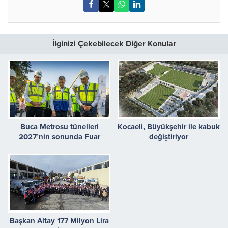
İlginizi Çekebilecek Diğer Konular
Buca Metrosu tünelleri
Kocaeli, Büyükşehir ile kabuk
2027’nin sonunda Fuar
değiştiriyor
İzmir’le buluşacak
Başkan Altay 177 Milyon Lira