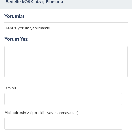
Bedelle KOSKİ Araç Filosuna
Kazandırılan 19 Yeni Aracı
Tanıttı
Yorumlar
Henüz yorum yapılmamış.
Yorum Yaz
İsminiz
Mail adresiniz (gerekli - yayınlanmayacak)