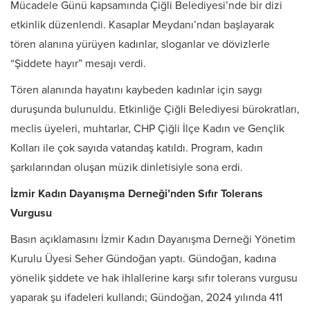
Mücadele Günü kapsamında Çiğli Belediyesi’nde bir dizi
etkinlik düzenlendi. Kasaplar Meydanı’ndan başlayarak
tören alanına yürüyen kadınlar, sloganlar ve dövizlerle
“Şiddete hayır” mesajı verdi.
Tören alanında hayatını kaybeden kadınlar için saygı
duruşunda bulunuldu. Etkinliğe Çiğli Belediyesi bürokratları,
meclis üyeleri, muhtarlar, CHP Çiğli İlçe Kadın ve Gençlik
Kolları ile çok sayıda vatandaş katıldı. Program, kadın
şarkılarından oluşan müzik dinletisiyle sona erdi.
İzmir Kadın Dayanışma Derneği’nden Sıfır Tolerans
Vurgusu
Basın açıklamasını İzmir Kadın Dayanışma Derneği Yönetim
Kurulu Üyesi Seher Gündoğan yaptı. Gündoğan, kadına
yönelik şiddete ve hak ihlallerine karşı sıfır tolerans vurgusu
yaparak şu ifadeleri kullandı; Gündoğan, 2024 yılında 411