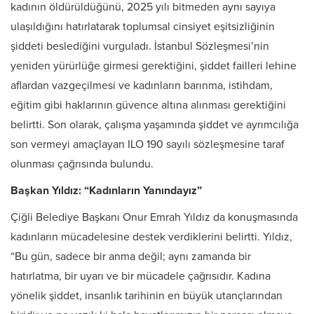
kadının öldürüldüğünü, 2025 yılı bitmeden aynı sayıya
ulaşıldığını hatırlatarak toplumsal cinsiyet eşitsizliğinin
şiddeti beslediğini vurguladı. İstanbul Sözleşmesi’nin
yeniden yürürlüğe girmesi gerektiğini, şiddet failleri lehine
aflardan vazgeçilmesi ve kadınların barınma, istihdam,
eğitim gibi haklarının güvence altına alınması gerektiğini
belirtti. Son olarak, çalışma yaşamında şiddet ve ayrımcılığa
son vermeyi amaçlayan ILO 190 sayılı sözleşmesine taraf
olunması çağrısında bulundu.
Başkan Yıldız: “Kadınların Yanındayız”
Çiğli Belediye Başkanı Onur Emrah Yıldız da konuşmasında
kadınların mücadelesine destek verdiklerini belirtti. Yıldız,
“Bu gün, sadece bir anma değil; aynı zamanda bir
hatırlatma, bir uyarı ve bir mücadele çağrısıdır. Kadına
yönelik şiddet, insanlık tarihinin en büyük utançlarından