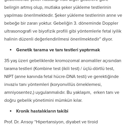
belirgin artmış olup, mutlaka şeker yükleme testlerinin
yapılması önerilmektedir. Şeker yükleme testlerinin anne ve
bebeğe bir zararı yoktur. Gebeliğin 3. döneminde Doppler
ultrasonografi ve biyofizik profili gibi yöntemlerle fetal iyilik
halinin düzenli değerlendirilmesi önerilmektedir” diyor.
Genetik tarama ve tanı testleri yaptırmak
35 yaş üzeri gebeliklerde kromozomal anomaliler açısından
tarama testleri (Kombine test (ikili test) / üçlü-dörtlü test,
NIPT (anne kanında fetal hücre-DNA testi) ve gerektiğinde
invaziv tanı yöntemleri (koryonvillüs örneklemesi,
amniyosentez,) uygulanmalıdır. Bu yaklaşım, erken tanı ve
doğru gebelik yönetimini mümkün kılar.
Kronik hastalıkların takibi
Prof. Dr. Arısoy “Hipertansiyon, diyabet ve tiroid