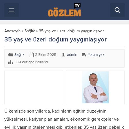
Anasayfa
»
Sağlık
»
35 yaş ve üzeri doğum yaygınlaşıyor
35 yaş ve üzeri doğum yaygınlaşıyor
Sağlık
2 Ekim 2025
admin
Yorum yaz
309 kez görüntülendi
Ülkemizde son yıllarda, kadınların eğitim düzeyinin
yükselmesi, kariyer planlamaları, ekonomik gerekçeler ve
evlilik yaşının ötelenmesi gibi etkenler, 35 yaş üzeri gebelik