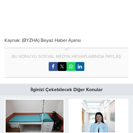
Kaynak: (BYZHA) Beyaz Haber Ajansı
BU KONUYU SOSYAL MEDYA HESAPLARINDA PAYLAŞ
İlginizi Çekebilecek Diğer Konular