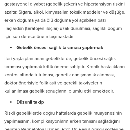
gestasyonel diyabet (gebelik şekeri) ve hipertansiyon riskini
azaltır. Sigara, alkol, kimyasallar, toksik maddeler ve düşüğe,
erken doğuma ya da ölü doğuma yol açabilen bazı
ilaçlardan (teratojen ilaçlar) uzak durulması, sağlıklı doğum
için son derece önem taşımaktadır.
Gebelik öncesi sağlık taraması yaptırmak
İleri yaşta planlanan gebeliklerde, gebelik öncesi sağlık
taraması yaptırmak kritik öneme sahiptir. Kronik hastalıkların
kontrol altında tutulması, genetik danışmanlık alınması,
doktor önerisiyle folik asit ve gerekli takviyelerin
kullanılması gebelik sonuçlarını olumlu etkilemektedir.
Düzenli takip
Riskli gebeliklerde doğru haftalarda gebelik muayenesinin
yapılmasının, komplikasyonların erken tanısını sağladığını
belirten Perinatoloji Uzmanı Prof. Dr. Resul Arısoy sözlerine