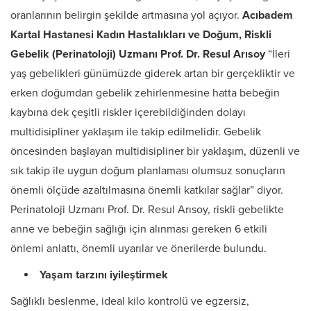
oranlarının belirgin şekilde artmasına yol açıyor.
Acıbadem
Kartal Hastanesi Kadın Hastalıkları ve Doğum, Riskli
Gebelik (Perinatoloji) Uzmanı Prof. Dr. Resul Arısoy
“İleri
yaş gebelikleri günümüzde giderek artan bir gerçekliktir ve
erken doğumdan gebelik zehirlenmesine hatta bebeğin
kaybına dek çeşitli riskler içerebildiğinden dolayı
multidisipliner yaklaşım ile takip edilmelidir. Gebelik
öncesinden başlayan multidisipliner bir yaklaşım, düzenli ve
sık takip ile uygun doğum planlaması olumsuz sonuçların
önemli ölçüde azaltılmasına önemli katkılar sağlar” diyor.
Perinatoloji Uzmanı Prof. Dr. Resul Arısoy, riskli gebelikte
anne ve bebeğin sağlığı için alınması gereken 6 etkili
önlemi anlattı, önemli uyarılar ve önerilerde bulundu.
Yaşam tarzını iyileştirmek
Sağlıklı beslenme, ideal kilo kontrolü ve egzersiz,