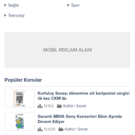
Sağlık
Spor
Teknoloji
MOBİL REKLAM ALANI
Popüler Konular
Kurtuluş Savaşı dönemine ait kartpostal sergisi
ilk kez CKM’de
13.102
Kültür / Sanat
Garanti BBVA Genç Konserleri Ekim Ayında
Devam Ediyor
13.025
Kültür / Sanat