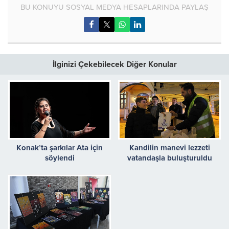
BU KONUYU SOSYAL MEDYA HESAPLARINDA PAYLAŞ
İlginizi Çekebilecek Diğer Konular
Konak’ta şarkılar Ata için
Kandilin manevi lezzeti
söylendi
vatandaşla buluşturuldu