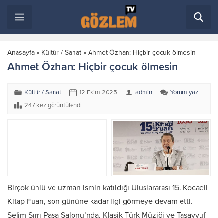
Anasayfa
»
Kültür / Sanat
»
Ahmet Özhan: Hiçbir çocuk ölmesin
Ahmet Özhan: Hiçbir çocuk ölmesin
Kültür / Sanat
12 Ekim 2025
admin
Yorum yaz
247 kez görüntülendi
Birçok ünlü ve uzman ismin katıldığı Uluslararası 15. Kocaeli
Kitap Fuarı, son gününe kadar ilgi görmeye devam etti.
Selim Sırrı Paşa Salonu’nda, Klasik Türk Müziği ve Tasavvuf