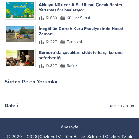
Akkuyu Nükleer A.Ş., Ulusal Çocuk Resim
Yarışması’nı başlatıyor
12.830
Kültür / Sanat
İnegöl’ün Cerrah Kuru Fasulyesinde Hasat
Zamanı
12.227
Ekonomi
Bornova’da çocukları şiddete karşı koruma
seferberliği
10.827
Sağlık
Sizden Gelen Yorumlar
Galeri
Tümünü Göster
Anasayfa
© 2020 – 2026 [Gözlem TV]. Tüm Hakları Saklıdır. | Gözlem TV bir