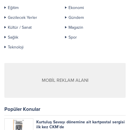
Eğitim
Ekonomi
Gezilecek Yerler
Gündem
Kültür / Sanat
Magazin
Sağlık
Spor
Teknoloji
MOBİL REKLAM ALANI
Popüler Konular
Kurtuluş Savaşı dönemine ait kartpostal sergisi
ilk kez CKM’de