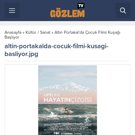
Anasayfa
»
Kültür / Sanat
»
Altın Portakal’da Çocuk Filmi Kuşağı
Başlıyor
altin-portakalda-cocuk-filmi-kusagi-
basliyor.jpg