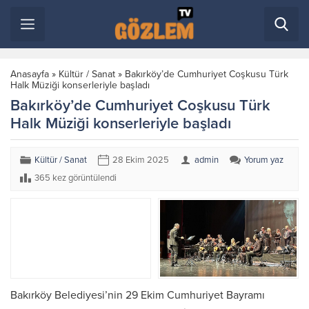
Anasayfa
»
Kültür / Sanat
»
Bakırköy’de Cumhuriyet Coşkusu Türk
Halk Müziği konserleriyle başladı
Bakırköy’de Cumhuriyet Coşkusu Türk
Halk Müziği konserleriyle başladı
Kültür / Sanat
28 Ekim 2025
admin
Yorum yaz
365 kez görüntülendi
Bakırköy Belediyesi’nin 29 Ekim Cumhuriyet Bayramı