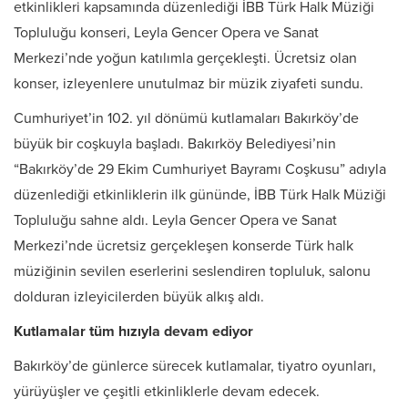
etkinlikleri kapsamında düzenlediği İBB Türk Halk Müziği
Topluluğu konseri, Leyla Gencer Opera ve Sanat
Merkezi’nde yoğun katılımla gerçekleşti. Ücretsiz olan
konser, izleyenlere unutulmaz bir müzik ziyafeti sundu.
Cumhuriyet’in 102. yıl dönümü kutlamaları Bakırköy’de
büyük bir coşkuyla başladı. Bakırköy Belediyesi’nin
“Bakırköy’de 29 Ekim Cumhuriyet Bayramı Coşkusu” adıyla
düzenlediği etkinliklerin ilk gününde, İBB Türk Halk Müziği
Topluluğu sahne aldı. Leyla Gencer Opera ve Sanat
Merkezi’nde ücretsiz gerçekleşen konserde Türk halk
müziğinin sevilen eserlerini seslendiren topluluk, salonu
dolduran izleyicilerden büyük alkış aldı.
Kutlamalar tüm hızıyla devam ediyor
Bakırköy’de günlerce sürecek kutlamalar, tiyatro oyunları,
yürüyüşler ve çeşitli etkinliklerle devam edecek.