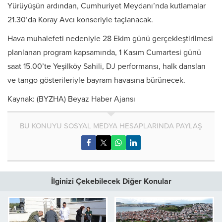
Yürüyüşün ardından, Cumhuriyet Meydanı’nda kutlamalar
21.30’da Koray Avcı konseriyle taçlanacak.
Hava muhalefeti nedeniyle 28 Ekim günü gerçekleştirilmesi
planlanan program kapsamında, 1 Kasım Cumartesi günü
saat 15.00’te Yeşilköy Sahili, DJ performansı, halk dansları
ve tango gösterileriyle bayram havasına bürünecek.
Kaynak: (BYZHA) Beyaz Haber Ajansı
BU KONUYU SOSYAL MEDYA HESAPLARINDA PAYLAŞ
İlginizi Çekebilecek Diğer Konular