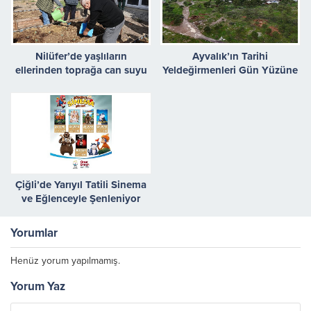
Nilüfer’de yaşlıların
Ayvalık’ın Tarihi
ellerinden toprağa can suyu
Yeldeğirmenleri Gün Yüzüne
Kavuşturuluyor
Çiğli’de Yarıyıl Tatili Sinema
ve Eğlenceyle Şenleniyor
Yorumlar
Henüz yorum yapılmamış.
Yorum Yaz