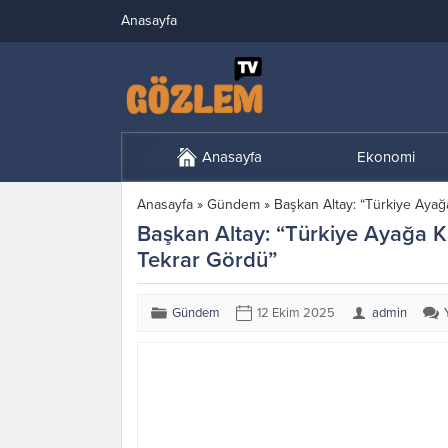
Anasayfa
Anasayfa
Ekonomi
Anasayfa
»
Gündem
»
Başkan Altay: “Türkiye Aya
Başkan Altay: “Türkiye Ayağa 
Tekrar Gördü”
Gündem
12 Ekim 2025
admin