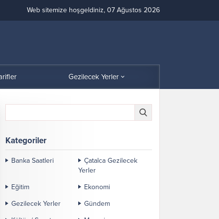
Web sitemize hoşgeldiniz, 07 Ağustos 2026
arifler
Gezilecek Yerler
Kategoriler
Banka Saatleri
Çatalca Gezilecek
Yerler
Eğitim
Ekonomi
Gezilecek Yerler
Gündem