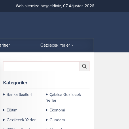
Web sitemize hoşgeldiniz, 07 Ağustos 2026
arifler
Gezilecek Yerler
Kategoriler
Banka Saatleri
Çatalca Gezilecek
Yerler
Eğitim
Ekonomi
Gezilecek Yerler
Gündem