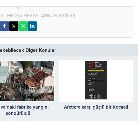
AL MEDYA HESAPLARINDA PAYLAŞ
 Çekebilecek Diğer Konular
va’daki fabrika yangını
Afetlere karşı güçlü bir Kocaeli
söndürüldü