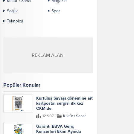
Kültür / Sanat
Magazin
Sağlık
Spor
Teknoloji
REKLAM ALANI
Popüler Konular
Kurtuluş Savaşı dönemine ait
kartpostal sergisi ilk kez
CKM’de
12.997
Kültür / Sanat
Garanti BBVA Genç
Konserleri Ekim Ayında