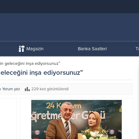
Magazin
Banka Saatleri
T
in geleceğini inşa ediyorsunuz”
eleceğini inşa ediyorsunuz”
Yorum yaz
229 kez görüntülendi