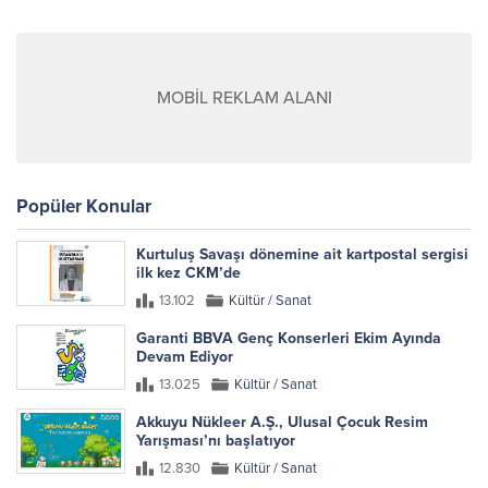
MOBİL REKLAM ALANI
Popüler Konular
Kurtuluş Savaşı dönemine ait kartpostal sergisi
ilk kez CKM’de
13.102
Kültür / Sanat
Garanti BBVA Genç Konserleri Ekim Ayında
Devam Ediyor
13.025
Kültür / Sanat
Akkuyu Nükleer A.Ş., Ulusal Çocuk Resim
Yarışması’nı başlatıyor
12.830
Kültür / Sanat