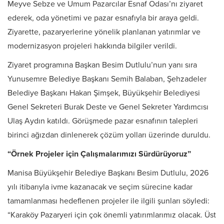
Meyve Sebze ve Umum Pazarcılar Esnaf Odası’nı ziyaret
ederek, oda yönetimi ve pazar esnafıyla bir araya geldi.
Ziyarette, pazaryerlerine yönelik planlanan yatırımlar ve
modernizasyon projeleri hakkında bilgiler verildi.
Ziyaret programına Başkan Besim Dutlulu’nun yanı sıra
Yunusemre Belediye Başkanı Semih Balaban, Şehzadeler
Belediye Başkanı Hakan Şimşek, Büyükşehir Belediyesi
Genel Sekreteri Burak Deste ve Genel Sekreter Yardımcısı
Ulaş Aydın katıldı. Görüşmede pazar esnafının talepleri
birinci ağızdan dinlenerek çözüm yolları üzerinde duruldu.
“Örnek Projeler için Çalışmalarımızı Sürdürüyoruz”
Manisa Büyükşehir Belediye Başkanı Besim Dutlulu, 2026
yılı itibarıyla ivme kazanacak ve seçim sürecine kadar
tamamlanması hedeflenen projeler ile ilgili şunları söyledi:
“Karaköy Pazaryeri için çok önemli yatırımlarımız olacak. Üst