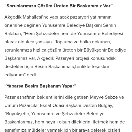
“Sorunlarımıza Çözüm Üreten Bir Başkanımız Var”
Akgedik Mahallesi’ne yapılacak pazaryeri yatırımının
önemine değinen Yunusemre Belediye Başkanı Semih
Balaban, “Hem Şehzadeler hem de Yunusemre Belediyesi
olarak oldukça şanslıyız. Topluma ve halka dokunan,
sorunlarımıza hızlıca çözüm üreten bir Büyükşehir Belediye
Başkanımız var. Akgedik Pazaryeri projesi konusundaki
destekleri için Besim Başkanıma içtenlikle teşekkür
ediyorum” dedi.
“Yaparsa Besim Başkanım Yapar”
Pazar esnafının beklentilerini dile getiren Meyve Sebze ve
Umum Pazarcılar Esnaf Odası Başkanı Destan Bulgay,
“Büyükşehir, Yunusemre ve Şehzadeler Belediye
Başkanlarımız, hem hayırlı olsun dileklerini iletmek hem de
esnafımıza müjdeler vermek için bir araya gelerek bizleri