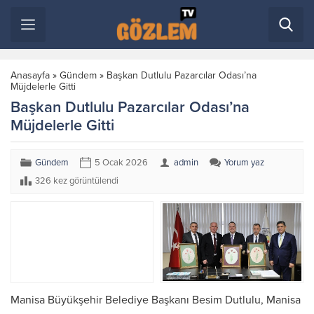
Anasayfa
»
Gündem
»
Başkan Dutlulu Pazarcılar Odası’na
Müjdelerle Gitti
Başkan Dutlulu Pazarcılar Odası’na
Müjdelerle Gitti
Gündem
5 Ocak 2026
admin
Yorum yaz
326 kez görüntülendi
Manisa Büyükşehir Belediye Başkanı Besim Dutlulu, Manisa