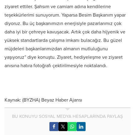
ziyaret ettiler. Şahsım ve camiam adına kendilerine
teşekkürlerimi sunuyorum. Yaparsa Besim Başkanım yapar
diyoruz. Bu üç başkanımızın enerjisiyle pazarlarımız çok
daha iyi bir çehreye kavuşacak. Artık çok daha hijyenik ve
yüksek standartlarda çalışma imkanı bulacağız. Bu güzel
müjdeleri başkanlarımızdan almanın mutluluğunu
yaşıyoruz” diye konuştu. Ziyaret, hediyeleşme ve ziyaret
anısına hatıra fotoğrafı çektirilmesiyle noktalandı.
Kaynak: (BYZHA) Beyaz Haber Ajansı
BU KONUYU SOSYAL MEDYA HESAPLARINDA PAYLAŞ