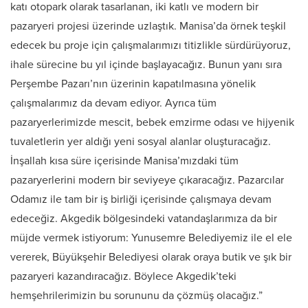
katı otopark olarak tasarlanan, iki katlı ve modern bir
pazaryeri projesi üzerinde uzlaştık. Manisa’da örnek teşkil
edecek bu proje için çalışmalarımızı titizlikle sürdürüyoruz,
ihale sürecine bu yıl içinde başlayacağız. Bunun yanı sıra
Perşembe Pazarı’nın üzerinin kapatılmasına yönelik
çalışmalarımız da devam ediyor. Ayrıca tüm
pazaryerlerimizde mescit, bebek emzirme odası ve hijyenik
tuvaletlerin yer aldığı yeni sosyal alanlar oluşturacağız.
İnşallah kısa süre içerisinde Manisa’mızdaki tüm
pazaryerlerini modern bir seviyeye çıkaracağız. Pazarcılar
Odamız ile tam bir iş birliği içerisinde çalışmaya devam
edeceğiz. Akgedik bölgesindeki vatandaşlarımıza da bir
müjde vermek istiyorum: Yunusemre Belediyemiz ile el ele
vererek, Büyükşehir Belediyesi olarak oraya butik ve şık bir
pazaryeri kazandıracağız. Böylece Akgedik’teki
hemşehrilerimizin bu sorununu da çözmüş olacağız.”