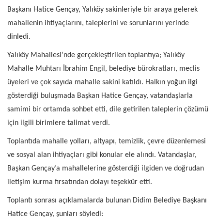
Başkanı Hatice Gençay, Yalıköy sakinleriyle bir araya gelerek
mahallenin ihtiyaçlarını, taleplerini ve sorunlarını yerinde
dinledi.
Yalıköy Mahallesi’nde gerçekleştirilen toplantıya; Yalıköy
Mahalle Muhtarı İbrahim Engil, belediye bürokratları, meclis
üyeleri ve çok sayıda mahalle sakini katıldı. Halkın yoğun ilgi
gösterdiği buluşmada Başkan Hatice Gençay, vatandaşlarla
samimi bir ortamda sohbet etti, dile getirilen taleplerin çözümü
için ilgili birimlere talimat verdi.
Toplantıda mahalle yolları, altyapı, temizlik, çevre düzenlemesi
ve sosyal alan ihtiyaçları gibi konular ele alındı. Vatandaşlar,
Başkan Gençay’a mahallelerine gösterdiği ilgiden ve doğrudan
iletişim kurma fırsatından dolayı teşekkür etti.
Toplantı sonrası açıklamalarda bulunan Didim Belediye Başkanı
Hatice Gençay, şunları söyledi: