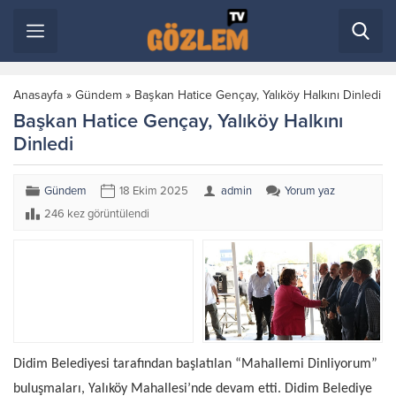
Anasayfa
»
Gündem
»
Başkan Hatice Gençay, Yalıköy Halkını Dinledi
Başkan Hatice Gençay, Yalıköy Halkını
Dinledi
Gündem
18 Ekim 2025
admin
Yorum yaz
246 kez görüntülendi
Didim Belediyesi tarafından başlatılan “Mahallemi Dinliyorum”
buluşmaları, Yalıköy Mahallesi’nde devam etti. Didim Belediye