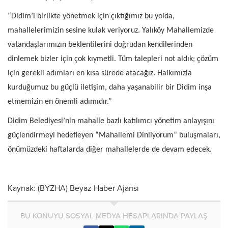
“Didim’i birlikte yönetmek için çıktığımız bu yolda,
mahallelerimizin sesine kulak veriyoruz. Yalıköy Mahallemizde
vatandaşlarımızın beklentilerini doğrudan kendilerinden
dinlemek bizler için çok kıymetli. Tüm talepleri not aldık; çözüm
için gerekli adımları en kısa sürede atacağız. Halkımızla
kurduğumuz bu güçlü iletişim, daha yaşanabilir bir Didim inşa
etmemizin en önemli adımıdır.”
Didim Belediyesi’nin mahalle bazlı katılımcı yönetim anlayışını
güçlendirmeyi hedefleyen “Mahallemi Dinliyorum” buluşmaları,
önümüzdeki haftalarda diğer mahallelerde de devam edecek.
Kaynak: (BYZHA) Beyaz Haber Ajansı
BU KONUYU SOSYAL MEDYA HESAPLARINDA PAYLAŞ