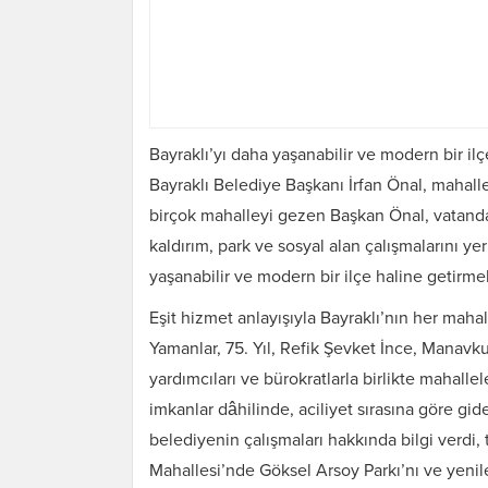
Bayraklı’yı daha yaşanabilir ve modern bir il
Bayraklı Belediye Başkanı İrfan Önal, mahall
birçok mahalleyi gezen Başkan Önal, vatandaşla
kaldırım, park ve sosyal alan çalışmalarını y
yaşanabilir ve modern bir ilçe haline getirme
Eşit hizmet anlayışıyla Bayraklı’nın her mah
Yamanlar, 75. Yıl, Refik Şevket İnce, Manavk
yardımcıları ve bürokratlarla birlikte mahalle
imkanlar dâhilinde, aciliyet sırasına göre gi
belediyenin çalışmaları hakkında bilgi verdi, 
Mahallesi’nde Göksel Arsoy Parkı’nı ve yeni