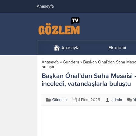
Anasayfa
Anasayfa
Ekonomi
Anasayfa
»
Gündem
»
Başkan Önal’dan Saha Mesais
buluştu
Başkan Önal’dan Saha Mesaisi –
inceledi, vatandaşlarla buluştu
Gündem
4 Ekim 2025
admin
Y