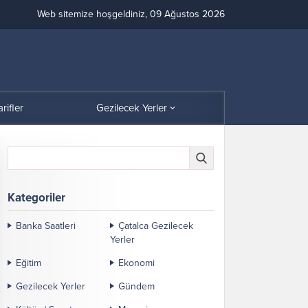
Web sitemize hoşgeldiniz, 09 Ağustos 2026
arifler
Gezilecek Yerler
Kategoriler
Banka Saatleri
Çatalca Gezilecek
Yerler
Eğitim
Ekonomi
Gezilecek Yerler
Gündem