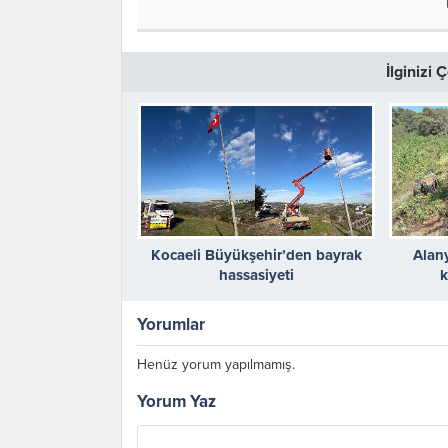
İlginizi
Kocaeli Büyükşehir’den bayrak
Alany
hassasiyeti
k
Yorumlar
Henüz yorum yapılmamış.
Yorum Yaz