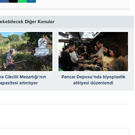
 Çekebilecek Diğer Konular
a Cikcilli Mezarlığı’nın
Pancar Deposu’nda biyoplastik
apasitesi artırılıyor
atölyesi düzenlendi