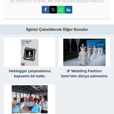
BU KONUYU SOSYAL MEDYA HESAPLARINDA PAYLAŞ
İlginizi Çekebilecek Diğer Konular
Heidegger çalışmalarına
IF Wedding Fashion
kapsamlı bir katkı:
İzmir’den dünya sahnesine
“Heidegger ile Bir-Arada”