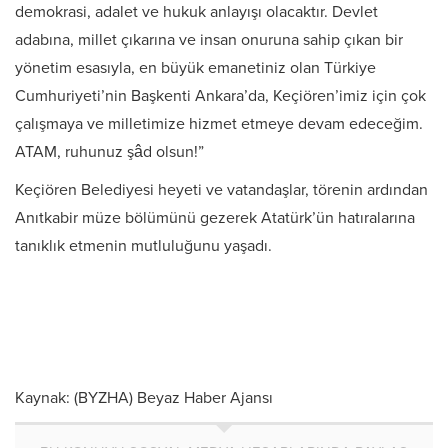
demokrasi, adalet ve hukuk anlayışı olacaktır. Devlet
adabına, millet çıkarına ve insan onuruna sahip çıkan bir
yönetim esasıyla, en büyük emanetiniz olan Türkiye
Cumhuriyeti’nin Başkenti Ankara’da, Keçiören’imiz için çok
çalışmaya ve milletimize hizmet etmeye devam edeceğim.
ATAM, ruhunuz şâd olsun!”
Keçiören Belediyesi heyeti ve vatandaşlar, törenin ardından
Anıtkabir müze bölümünü gezerek Atatürk’ün hatıralarına
tanıklık etmenin mutluluğunu yaşadı.
Kaynak: (BYZHA) Beyaz Haber Ajansı