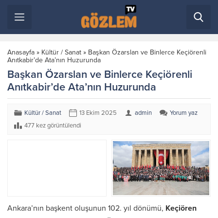
Anasayfa
»
Kültür / Sanat
»
Başkan Özarslan ve Binlerce Keçiörenli
Anıtkabir’de Ata’nın Huzurunda
Başkan Özarslan ve Binlerce Keçiörenli
Anıtkabir’de Ata’nın Huzurunda
Kültür / Sanat
13 Ekim 2025
admin
Yorum yaz
477 kez görüntülendi
Ankara’nın başkent oluşunun 102. yıl dönümü,
Keçiören