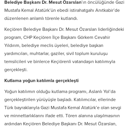
Belediye Başkanı Dr. Mesut Özarslan
’ın öncülüğünde Gazi
Mustafa Kemal Atatürk’ün ebedi istirahatgahı Anıtkabir’de
düzenlenen anlamlı törenle kutlandı.
Keçiören Belediye Başkanı Dr. Mesut Özarslan liderliğindeki
program, CHP Keçiören İlçe Başkanı Görkem Cevahir
Yıldırım, belediye meclis üyeleri, belediye başkan
yardımcıları, muhtarlar, gaziler, sivil toplum kuruluşu
temsilcileri ve binlerce Keçiörenli vatandaşın katılımıyla
gerçekleşti.
Kutlama yoğun katılımla gerçekleşti
Yoğun katılımın olduğu kutlama programı, Aslanlı Yol’da
gerçekleştirilen yürüyüşle başladı. Katılımcılar, ellerinde
Türk bayraklarıyla Gazi Mustafa Kemal Atatürk’e olan sevgi
ve minnettarlıklarını ifade etti. Tören alanına ulaşılmasının
ardından Keçiören Belediye Başkanı Dr. Mesut Özarslan,