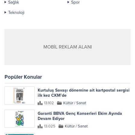
Sağlık
Spor
Teknoloji
MOBİL REKLAM ALANI
Popüler Konular
Kurtuluş Savaşı dönemine ait kartpostal sergisi
ilk kez CKM’de
13.102
Kültür / Sanat
Garanti BBVA Genç Konserleri Ekim Ayında
Devam Ediyor
13.025
Kültür / Sanat