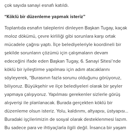
çok sayıda sanayi esnafı katıldı.
“Köklü bir düzenleme yapmak isteriz”
Toplantıda esnafın taleplerini dinleyen Başkan Tugay, kaçak
moloz dökümü, çevre kirliliği gibi sorunlara karşı ortak
mücadele çağrısı yaptı. İlçe belediyeleriyle koordineli bir
şekilde sorunların çözümü için çalışmaların devam
edeceğini ifade eden Başkan Tugay, 6. Sanayi Sitesi’nde
köklü bir iyileştirme yapılması için adım atacaklarını
söyleyerek, “Burasının fazla sorunu olduğunu görüyoruz,
biliyoruz. Büyükşehir ve ilçe belediyeleri olarak bir şeyler
yapmaya çalışıyoruz. Yapılması gerekenler sizlerle görüş
alışverişi ile planlanacak. Burada gerçekten köklü bir
düzenleme olsun isteriz. Yolu, kaldırımı, altyapısı, üstyapısı…
Buradaki işçilerimizin de sosyal olarak desteklenmesi lazım.
Bu sadece para ve ihtiyaçlarla ilgili değil. İnsanca bir yaşam