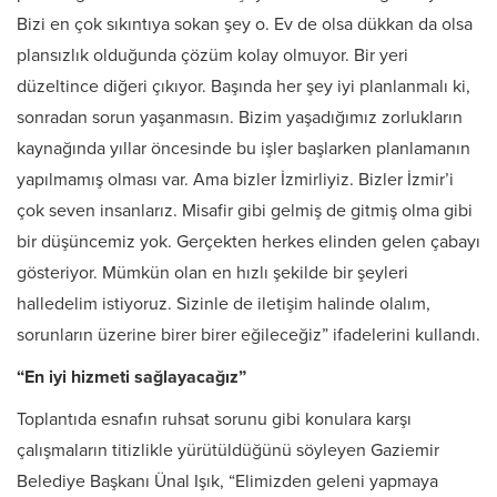
Bizi en çok sıkıntıya sokan şey o. Ev de olsa dükkan da olsa
plansızlık olduğunda çözüm kolay olmuyor. Bir yeri
düzeltince diğeri çıkıyor. Başında her şey iyi planlanmalı ki,
sonradan sorun yaşanmasın. Bizim yaşadığımız zorlukların
kaynağında yıllar öncesinde bu işler başlarken planlamanın
yapılmamış olması var. Ama bizler İzmirliyiz. Bizler İzmir’i
çok seven insanlarız. Misafir gibi gelmiş de gitmiş olma gibi
bir düşüncemiz yok. Gerçekten herkes elinden gelen çabayı
gösteriyor. Mümkün olan en hızlı şekilde bir şeyleri
halledelim istiyoruz. Sizinle de iletişim halinde olalım,
sorunların üzerine birer birer eğileceğiz” ifadelerini kullandı.
“En iyi hizmeti sağlayacağız”
Toplantıda esnafın ruhsat sorunu gibi konulara karşı
çalışmaların titizlikle yürütüldüğünü söyleyen Gaziemir
Belediye Başkanı Ünal Işık, “Elimizden geleni yapmaya