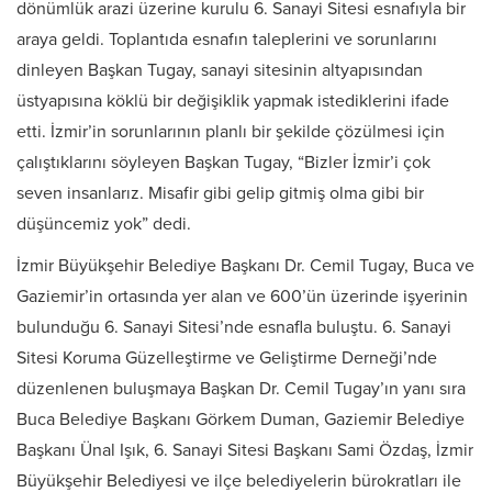
dönümlük arazi üzerine kurulu 6. Sanayi Sitesi esnafıyla bir
araya geldi. Toplantıda esnafın taleplerini ve sorunlarını
dinleyen Başkan Tugay, sanayi sitesinin altyapısından
üstyapısına köklü bir değişiklik yapmak istediklerini ifade
etti. İzmir’in sorunlarının planlı bir şekilde çözülmesi için
çalıştıklarını söyleyen Başkan Tugay, “Bizler İzmir’i çok
seven insanlarız. Misafir gibi gelip gitmiş olma gibi bir
düşüncemiz yok” dedi.
İzmir Büyükşehir Belediye Başkanı Dr. Cemil Tugay, Buca ve
Gaziemir’in ortasında yer alan ve 600’ün üzerinde işyerinin
bulunduğu 6. Sanayi Sitesi’nde esnafla buluştu. 6. Sanayi
Sitesi Koruma Güzelleştirme ve Geliştirme Derneği’nde
düzenlenen buluşmaya Başkan Dr. Cemil Tugay’ın yanı sıra
Buca Belediye Başkanı Görkem Duman, Gaziemir Belediye
Başkanı Ünal Işık, 6. Sanayi Sitesi Başkanı Sami Özdaş, İzmir
Büyükşehir Belediyesi ve ilçe belediyelerin bürokratları ile