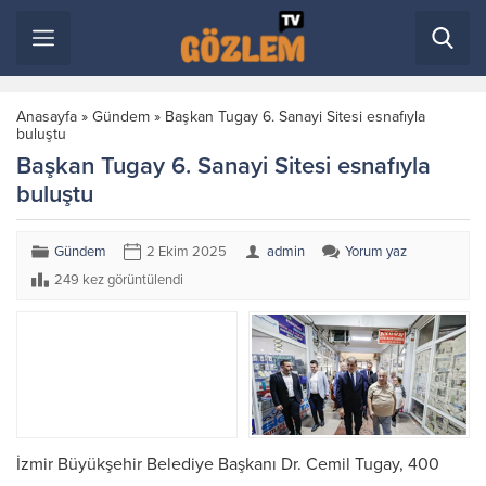
Anasayfa
»
Gündem
»
Başkan Tugay 6. Sanayi Sitesi esnafıyla
buluştu
Başkan Tugay 6. Sanayi Sitesi esnafıyla
buluştu
Gündem
2 Ekim 2025
admin
Yorum yaz
249 kez görüntülendi
İzmir Büyükşehir Belediye Başkanı Dr. Cemil Tugay, 400