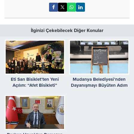
İlginizi Çekebilecek Diğer Konular
Eti Sarı Bisiklet’ten Yeni
Mudanya Belediyesi’nden
Açılım: “Afet Bisikleti”
Dayanışmayı Büyüten Adım