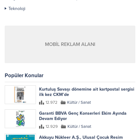
Teknoloji
MOBİL REKLAM ALANI
Popüler Konular
Kurtuluş Savaşı dönemine ait kartpostal sergisi
ilk kez CKM’de
12.972
Kültür / Sanat
Garanti BBVA Genç Konserleri Ekim Ayında
Devam Ediyor
12.929
Kültür / Sanat
Akkuyu Nükleer A.Ş., Ulusal Çocuk Resim