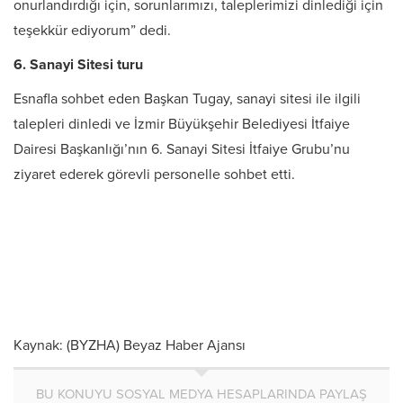
onurlandırdığı için, sorunlarımızı, taleplerimizi dinlediği için
teşekkür ediyorum” dedi.
6. Sanayi Sitesi turu
Esnafla sohbet eden Başkan Tugay, sanayi sitesi ile ilgili
talepleri dinledi ve İzmir Büyükşehir Belediyesi İtfaiye
Dairesi Başkanlığı’nın 6. Sanayi Sitesi İtfaiye Grubu’nu
ziyaret ederek görevli personelle sohbet etti.
Kaynak: (BYZHA) Beyaz Haber Ajansı
BU KONUYU SOSYAL MEDYA HESAPLARINDA PAYLAŞ