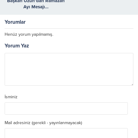
Başkan Uzun’dan Ramazan
Ayı Mesajı…
Yorumlar
Henüz yorum yapılmamış.
Yorum Yaz
İsminiz
Mail adresiniz (gerekli - yayınlanmayacak)