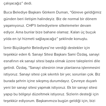
çalışacağız” dedi.
Buca Belediye Başkanı Görkem Duman, “Göreve geldiğimiz
günden beri iletişim halindeyiz. Biz de normal bir dönem
yaşamıyoruz. CHP’li belediyelere silkelemeler devam
ediyor. Ama bunlar bize bahane olamaz. Kalan üç buçuk
yılda en iyi hizmeti sağlayacağız” şeklinde konuştu.
İzmir Büyükşehir Belediyesi’ne verdiği destekler için
teşekkür eden 6. Sanayi Sitesi Başkanı Sami Özdaş, sanayi
esnafının ek sanayi sitesi başta olmak üzere taleplerini dile
getirdi. Özdaş, “Sanayi sitesinin imar planlarına işlenmesini
istiyoruz. Sanayi sitesi çok sıkıntılı bir yer, sorunları çok. Biz
burada şehrin içine sıkışmış durumdayız. Çevreye duyarlı
yeni bir sanayi sitesi yapmak istiyoruz. Ek bir sanayi sitesi
yapıp bu bölgeyi düzeltmek istiyoruz. Sizlerin desteği için
teşekkür ediyorum. Başkanımıza bugün geldiği için, bizi