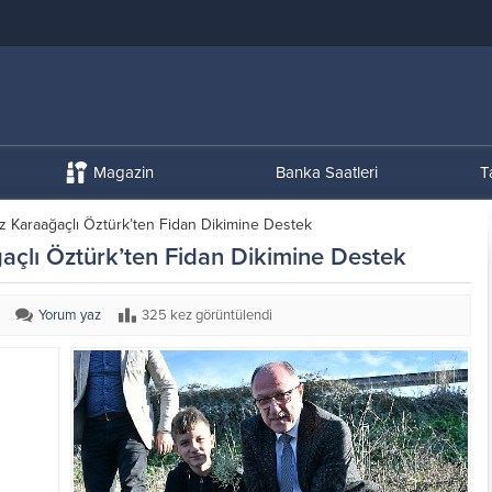
Magazin
Banka Saatleri
T
z Karaağaçlı Öztürk’ten Fidan Dikimine Destek
açlı Öztürk’ten Fidan Dikimine Destek
Yorum yaz
325 kez görüntülendi