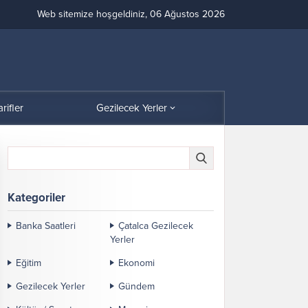
Web sitemize hoşgeldiniz, 06 Ağustos 2026
arifler
Gezilecek Yerler
Kategoriler
Banka Saatleri
Çatalca Gezilecek
Yerler
Eğitim
Ekonomi
Gezilecek Yerler
Gündem