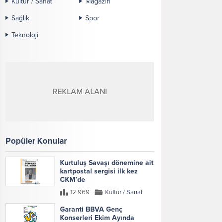
Kültür / Sanat
Magazin
Sağlık
Spor
Teknoloji
REKLAM ALANI
Popüler Konular
Kurtuluş Savaşı dönemine ait
kartpostal sergisi ilk kez
CKM’de
12.969
Kültür / Sanat
Garanti BBVA Genç
Konserleri Ekim Ayında