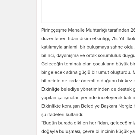
Pirinççeşme Mahalle Muhtarlığı tarafından
düzenlenen fidan dikim etkinliği, 75. Yıl İlko
katılımıyla anlamlı bir buluşmaya sahne oldu. 
bilinci, dayanışma ve ortak sorumluluk duygu
Geleceğin teminatı olan çocukların büyük bir 
bir gelecek adına güçlü bir umut oluşturdu. 
bilincinin ne kadar önemli olduğunu bir kez da
Etkinliğe belediye yönetiminden de destek g
yapılan çalışmaları yerinde inceleyerek katılım
Etkinlikte konuşan Belediye Başkanı Nergiz 
şu ifadeleri kullandı:
“Bugün burada dikilen her fidan, geleceğimiz
doğayla buluşması, çevre bilincinin küçük ya