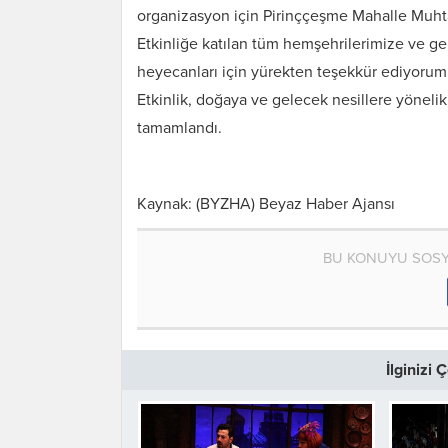
organizasyon için Pirinççeşme Mahalle Muhta
Etkinliğe katılan tüm hemşehrilerimize ve g
heyecanları için yürekten teşekkür ediyorum
Etkinlik, doğaya ve gelecek nesillere yönelik
tamamlandı.
Kaynak: (BYZHA) Beyaz Haber Ajansı
BU KONUYU SOSY
İlginizi