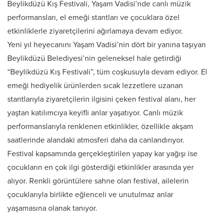
Beylikdüzü Kış Festivali, Yaşam Vadisi’nde canlı müzik
performansları, el emeği stantları ve çocuklara özel
etkinliklerle ziyaretçilerini ağırlamaya devam ediyor.
Yeni yıl heyecanını Yaşam Vadisi’nin dört bir yanına taşıyan
Beylikdüzü Belediyesi’nin geleneksel hale getirdiği
“Beylikdüzü Kış Festivali”, tüm coşkusuyla devam ediyor. El
emeği hediyelik ürünlerden sıcak lezzetlere uzanan
stantlarıyla ziyaretçilerin ilgisini çeken festival alanı, her
yaştan katılımcıya keyifli anlar yaşatıyor. Canlı müzik
performanslarıyla renklenen etkinlikler, özellikle akşam
saatlerinde alandaki atmosferi daha da canlandırıyor.
Festival kapsamında gerçekleştirilen yapay kar yağışı ise
çocukların en çok ilgi gösterdiği etkinlikler arasında yer
alıyor. Renkli görüntülere sahne olan festival, ailelerin
çocuklarıyla birlikte eğlenceli ve unutulmaz anlar
yaşamasına olanak tanıyor.