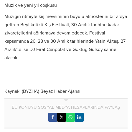
Müzik ve yeni yıl coşkusu
Müziğin ritmiyle kış mevsiminin büyülü atmosferini bir araya
getiren Beylikdüzü Kış Festivali, 30 Aralık tarihine kadar
ziyaretçilerini ağırlamaya devam edecek. Festival
kapsamında 26, 28 ve 30 Aralık tarihlerinde Yasin Aktaş, 27
Aralık’ta ise DJ Fırat Canpolat ve Göktuğ Gülsoy sahne
alacak.
Kaynak: (BYZHA) Beyaz Haber Ajansı
BU KONUYU SOSYAL MEDYA HESAPLARINDA PAYLAŞ