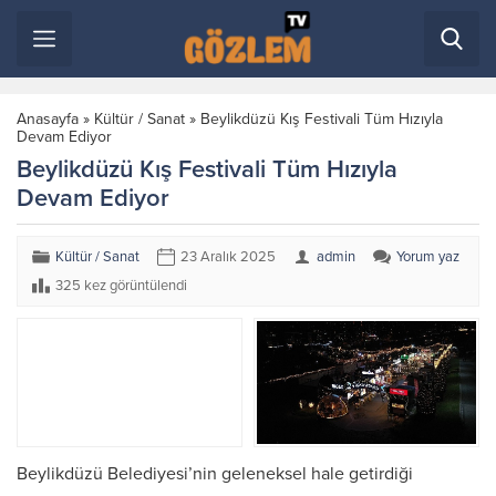
Anasayfa
»
Kültür / Sanat
»
Beylikdüzü Kış Festivali Tüm Hızıyla
Devam Ediyor
Beylikdüzü Kış Festivali Tüm Hızıyla
Devam Ediyor
Kültür / Sanat
23 Aralık 2025
admin
Yorum yaz
325 kez görüntülendi
Beylikdüzü Belediyesi’nin geleneksel hale getirdiği