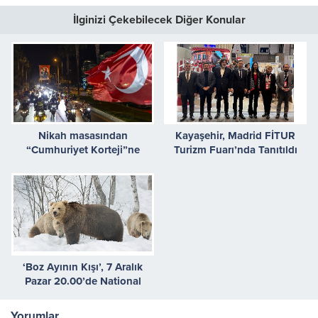
İlginizi Çekebilecek Diğer Konular
Nikah masasından
Kayaşehir, Madrid FİTUR
“Cumhuriyet Korteji”ne
Turizm Fuarı’nda Tanıtıldı
‘Boz Ayının Kışı’, 7 Aralık
Pazar 20.00’de National
Geographic WILD
Ekranlarında!
Yorumlar