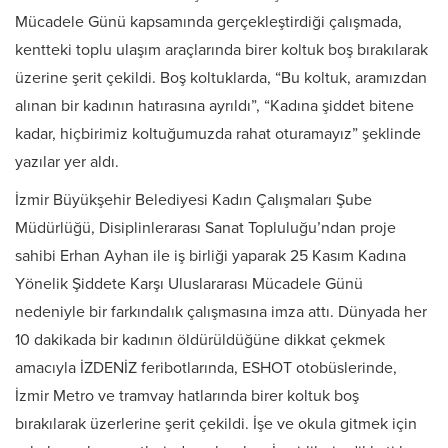
Mücadele Günü kapsamında gerçekleştirdiği çalışmada,
kentteki toplu ulaşım araçlarında birer koltuk boş bırakılarak
üzerine şerit çekildi. Boş koltuklarda, “Bu koltuk, aramızdan
alınan bir kadının hatırasına ayrıldı”, “Kadına şiddet bitene
kadar, hiçbirimiz koltuğumuzda rahat oturamayız” şeklinde
yazılar yer aldı.
İzmir Büyükşehir Belediyesi Kadın Çalışmaları Şube
Müdürlüğü, Disiplinlerarası Sanat Topluluğu’ndan proje
sahibi Erhan Ayhan ile iş birliği yaparak 25 Kasım Kadına
Yönelik Şiddete Karşı Uluslararası Mücadele Günü
nedeniyle bir farkındalık çalışmasına imza attı. Dünyada her
10 dakikada bir kadının öldürüldüğüne dikkat çekmek
amacıyla İZDENİZ feribotlarında, ESHOT otobüslerinde,
İzmir Metro ve tramvay hatlarında birer koltuk boş
bırakılarak üzerlerine şerit çekildi. İşe ve okula gitmek için