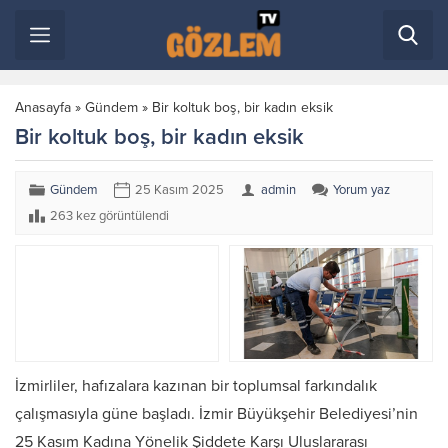
Anasayfa
»
Gündem
»
Bir koltuk boş, bir kadın eksik
Bir koltuk boş, bir kadın eksik
Gündem
25 Kasım 2025
admin
Yorum yaz
263 kez görüntülendi
İzmirliler, hafızalara kazınan bir toplumsal farkındalık
çalışmasıyla güne başladı. İzmir Büyükşehir Belediyesi’nin
25 Kasım Kadına Yönelik Şiddete Karşı Uluslararası