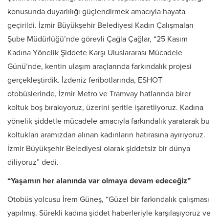
konusunda duyarlılığı güçlendirmek amacıyla hayata
geçirildi. İzmir Büyükşehir Belediyesi Kadın Çalışmaları
Şube Müdürlüğü’nde görevli Çağla Çağlar, “25 Kasım
Kadına Yönelik Şiddete Karşı Uluslararası Mücadele
Günü’nde, kentin ulaşım araçlarında farkındalık projesi
gerçekleştirdik. İzdeniz feribotlarında, ESHOT
otobüslerinde, İzmir Metro ve Tramvay hatlarında birer
koltuk boş bırakıyoruz, üzerini şeritle işaretliyoruz. Kadına
yönelik şiddetle mücadele amacıyla farkındalık yaratarak bu
koltukları aramızdan alınan kadınların hatırasına ayırıyoruz.
İzmir Büyükşehir Belediyesi olarak şiddetsiz bir dünya
diliyoruz” dedi.
“Yaşamın her alanında var olmaya devam edeceğiz”
Otobüs yolcusu İrem Güneş, “Güzel bir farkındalık çalışması
yapılmış. Sürekli kadına şiddet haberleriyle karşılaşıyoruz ve