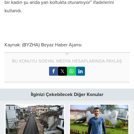
bir kadın şu anda yan koltukta oturamıyor” ifadelerini
kullandı.
Kaynak: (BYZHA) Beyaz Haber Ajansı
BU KONUYU SOSYAL MEDYA HESAPLARINDA PAYLAŞ
İlginizi Çekebilecek Diğer Konular