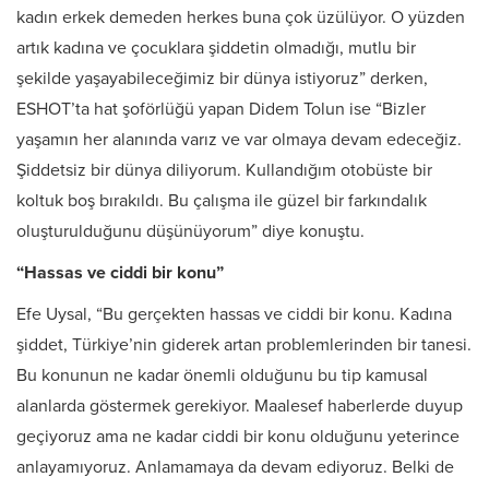
kadın erkek demeden herkes buna çok üzülüyor. O yüzden
artık kadına ve çocuklara şiddetin olmadığı, mutlu bir
şekilde yaşayabileceğimiz bir dünya istiyoruz” derken,
ESHOT’ta hat şoförlüğü yapan Didem Tolun ise “Bizler
yaşamın her alanında varız ve var olmaya devam edeceğiz.
Şiddetsiz bir dünya diliyorum. Kullandığım otobüste bir
koltuk boş bırakıldı. Bu çalışma ile güzel bir farkındalık
oluşturulduğunu düşünüyorum” diye konuştu.
“Hassas ve ciddi bir konu”
Efe Uysal, “Bu gerçekten hassas ve ciddi bir konu. Kadına
şiddet, Türkiye’nin giderek artan problemlerinden bir tanesi.
Bu konunun ne kadar önemli olduğunu bu tip kamusal
alanlarda göstermek gerekiyor. Maalesef haberlerde duyup
geçiyoruz ama ne kadar ciddi bir konu olduğunu yeterince
anlayamıyoruz. Anlamamaya da devam ediyoruz. Belki de