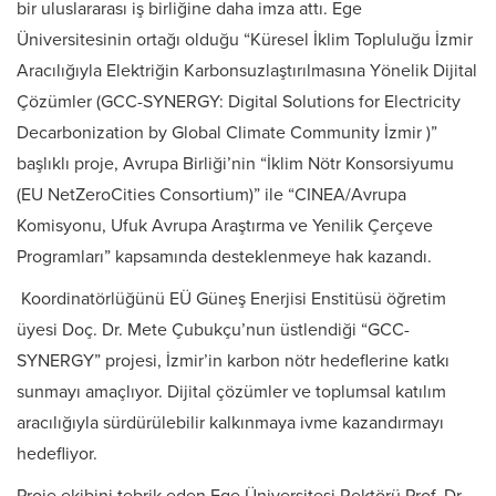
bir uluslararası iş birliğine daha imza attı. Ege
Üniversitesinin ortağı olduğu “Küresel İklim Topluluğu İzmir
Aracılığıyla Elektriğin Karbonsuzlaştırılmasına Yönelik Dijital
Çözümler (GCC-SYNERGY: Digital Solutions for Electricity
Decarbonization by Global Climate Community İzmir )”
başlıklı proje, Avrupa Birliği’nin “İklim Nötr Konsorsiyumu
(EU NetZeroCities Consortium)” ile “CINEA/Avrupa
Komisyonu, Ufuk Avrupa Araştırma ve Yenilik Çerçeve
Programları” kapsamında desteklenmeye hak kazandı.
Koordinatörlüğünü EÜ Güneş Enerjisi Enstitüsü öğretim
üyesi Doç. Dr. Mete Çubukçu’nun üstlendiği “GCC-
SYNERGY” projesi, İzmir’in karbon nötr hedeflerine katkı
sunmayı amaçlıyor. Dijital çözümler ve toplumsal katılım
aracılığıyla sürdürülebilir kalkınmaya ivme kazandırmayı
hedefliyor.