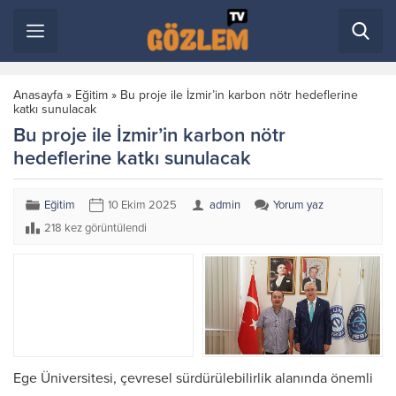
Anasayfa
»
Eğitim
»
Bu proje ile İzmir’in karbon nötr hedeflerine
katkı sunulacak
Bu proje ile İzmir’in karbon nötr
hedeflerine katkı sunulacak
Eğitim
10 Ekim 2025
admin
Yorum yaz
218 kez görüntülendi
Ege Üniversitesi, çevresel sürdürülebilirlik alanında önemli