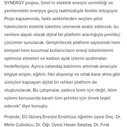
SYNERGY projesi, İzmir’in elektrik enerjisi verimliliği ve
yenilenebilir enerjiye geçiş taahhüdüyle birebir örtüşüyor.
Proje kapsamında, farklı sektörlerden seçilen pilot
tüketicilerin elektrik tüketimi izlenerek analiz edilecek, bu
verilere dayalı olarak dijital bir platform aracılığıyla yenilikçi
çözümler sunulacak. Geliştirilecek platform sayesinde hem
bireysel hem kurumsal kullanıcıların enerji tüketimlerini
optimize etmeleri ve karbon ayak izlerini azaltmaları
hedefleniyor. Ayrıca vatandaş katılımını artırmak amacıyla
bilgiye erişim, eğitim, fikir alışverişi ve ortak karar alma gibi
süreçleri kapsayan dijital bir rehber platform da
oluşturulacak. Bu çalışmalar, sadece İzmir için değil, iklim
eylemi konusunda kararlı tüm şehirler için örnek teşkil
edecek” diye konuştu.
Projede; EÜ Güneş Enerjisi Enstitüsü öğretim üyesi Doç. Dr.
Mete Çubukçu, Dr. Öğr. Üyesi Hasan Sarptaş, Dr. Fırat