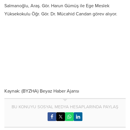
Salmanoğlu, Araş. Gör. Harun Gümüş ile Ege Meslek
Yüksekokulu Öğr. Gör. Dr. Mücahid Candan görev alıyor.
Kaynak: (BYZHA) Beyaz Haber Ajansı
BU KONUYU SOSYAL MEDYA HESAPLARINDA PAYLAŞ