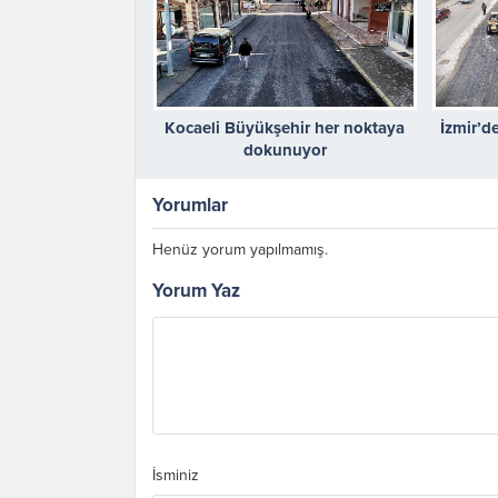
Kocaeli Büyükşehir her noktaya
İzmir’d
dokunuyor
Yorumlar
Henüz yorum yapılmamış.
Yorum Yaz
İsminiz