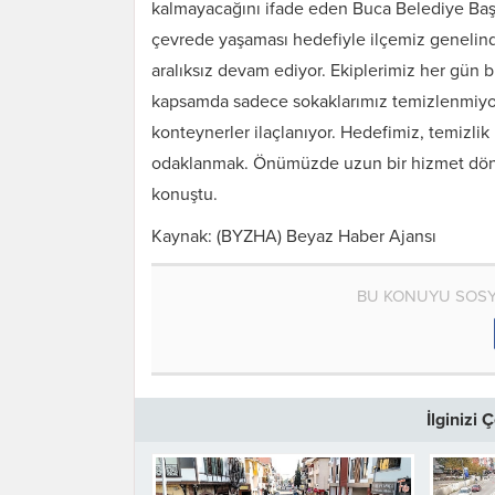
kalmayacağını ifade eden Buca Belediye Baş
çevrede yaşaması hedefiyle ilçemiz genelin
aralıksız devam ediyor. Ekiplerimiz her gün b
kapsamda sadece sokaklarımız temizlenmiyor, 
konteynerler ilaçlanıyor. Hedefimiz, temizlik i
odaklanmak. Önümüzde uzun bir hizmet dönem
konuştu.
Kaynak: (BYZHA) Beyaz Haber Ajansı
BU KONUYU SOSY
İlginizi