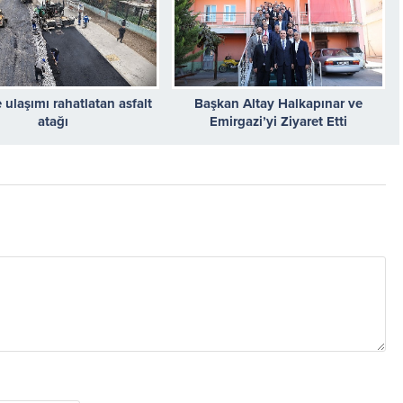
e ulaşımı rahatlatan asfalt
Başkan Altay Halkapınar ve
atağı
Emirgazi’yi Ziyaret Etti