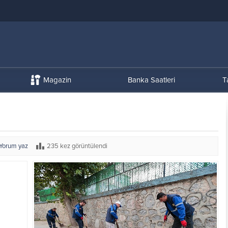
Magazin
Banka Saatleri
T
Yorum yaz
235 kez görüntülendi