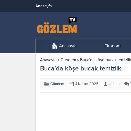
Anasayfa
Anasayfa
Ekonomi
Anasayfa
»
Gündem
»
Buca’da köşe bucak temizlik
Buca’da köşe bucak temizlik
Gündem
4 Kasım 2025
admin