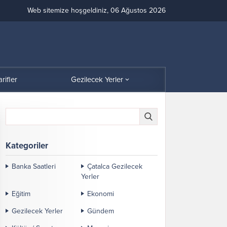
Web sitemize hoşgeldiniz, 06 Ağustos 2026
arifler
Gezilecek Yerler
Kategoriler
Banka Saatleri
Çatalca Gezilecek
Yerler
Eğitim
Ekonomi
Gezilecek Yerler
Gündem