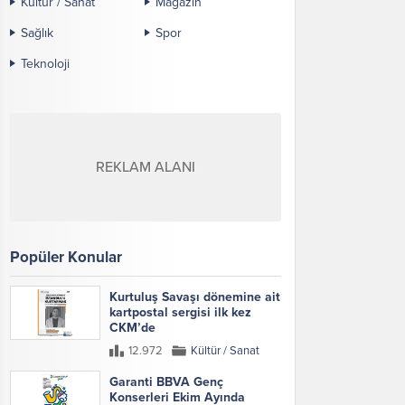
Kültür / Sanat
Magazin
Sağlık
Spor
Teknoloji
REKLAM ALANI
Popüler Konular
Kurtuluş Savaşı dönemine ait
kartpostal sergisi ilk kez
CKM’de
12.972
Kültür / Sanat
Garanti BBVA Genç
Konserleri Ekim Ayında