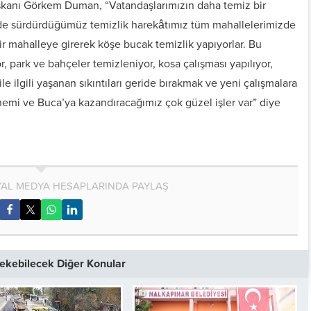
kanı Görkem Duman, “Vatandaşlarımızın daha temiz bir
de sürdürdüğümüz temizlik harekâtımız tüm mahallelerimizde
ir mahalleye girerek köşe bucak temizlik yapıyorlar. Bu
park ve bahçeler temizleniyor, kosa çalışması yapılıyor,
le ilgili yaşanan sıkıntıları geride bırakmak ve yeni çalışmalara
i ve Buca’ya kazandıracağımız çok güzel işler var” diye
AL MEDYA HESAPLARINDA PAYLAŞ
 Çekebilecek Diğer Konular