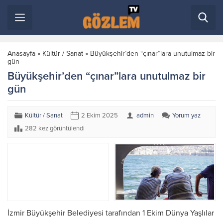
Anasayfa
»
Kültür / Sanat
»
Büyükşehir’den “çınar”lara unutulmaz bir
gün
Büyükşehir’den “çınar”lara unutulmaz bir
gün
Kültür / Sanat
2 Ekim 2025
admin
Yorum yaz
282 kez görüntülendi
İzmir Büyükşehir Belediyesi tarafından 1 Ekim Dünya Yaşlılar