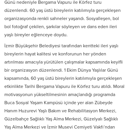
Günü nedeniyle Bergama Vapuru ile Körfez turu
düzenlendi. 60 yaş üstü bireylerin katılımıyla gerçekleşen
organizasyonda renkli sahneler yaşandı. Sosyalleşen, bol
bol fotoğraf çekilen, şarkılar söyleyen ve dans eden ileri
yaşlı bireyler eğlenceye doydu.
İzmir Büyükşehir Belediyesi tarafından kentteki ileri yaşlı
bireylerin hayat kalitesi ve konforunun her yönden
artırılması amacıyla yürütülen çalışmalar kapsamında keyifli
bir organizasyon düzenlendi. 1 Ekim Dünya Yaşlılar Günü
kapsamında, 60 yaş üstü bireylerin katılımıyla gerçekleşen
etkinlikte Tarihi Bergama Vapuru ile Körfez turu atıldı. Moral
motivasyonun yükseltilmesinin amaçlandığı programda
Buca Sosyal Yaşam Kampüsü içinde yer alan Zübeyde
Hanım Huzurevi Yaşlı Bakım ve Rehabilitasyon Merkezi,
Güzelbahçe Sağlıklı Yaş Alma Merkezi, Güzelyalı Sağlıklı
Yaş Alma Merkezi ve İzmir Musevi Cemiyeti Vakfı’ndan