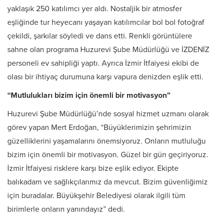
yaklaşık 250 katılımcı yer aldı. Nostaljik bir atmosfer
eşliğinde tur heyecanı yaşayan katılımcılar bol bol fotoğraf
çekildi, şarkılar söyledi ve dans etti. Renkli görüntülere
sahne olan programa Huzurevi Şube Müdürlüğü ve İZDENİZ
personeli ev sahipliği yaptı. Ayrıca İzmir İtfaiyesi ekibi de
olası bir ihtiyaç durumuna karşı vapura denizden eşlik etti.
“Mutlulukları bizim için önemli bir motivasyon”
Huzurevi Şube Müdürlüğü’nde sosyal hizmet uzmanı olarak
görev yapan Mert Erdoğan, “Büyüklerimizin şehrimizin
güzelliklerini yaşamalarını önemsiyoruz. Onların mutluluğu
bizim için önemli bir motivasyon. Güzel bir gün geçiriyoruz.
İzmir İtfaiyesi risklere karşı bize eşlik ediyor. Ekipte
balıkadam ve sağlıkçılarımız da mevcut. Bizim güvenliğimiz
için buradalar. Büyükşehir Belediyesi olarak ilgili tüm
birimlerle onların yanındayız” dedi.