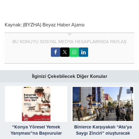
Kaynak: (BYZHA) Beyaz Haber Ajansı
BU KONUYU SOSYAL MEDYA HESAPLARINDA PAYLAŞ
İlginizi Çekebilecek Diğer Konular
“Konya Yöresel Yemek
Binlerce Karşıyakalı “Ata’ya
Yarışması”na Başvurular
Saygı Zinciri” oluşturacak