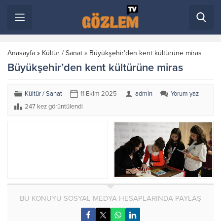
Anasayfa
»
Kültür / Sanat
»
Büyükşehir’den kent kültürüne miras
Büyükşehir’den kent kültürüne miras
Kültür / Sanat
11 Ekim 2025
admin
Yorum yaz
247 kez görüntülendi
BU KONUYU SOSYAL MEDYA HESAPLARINDA PAYLAŞ