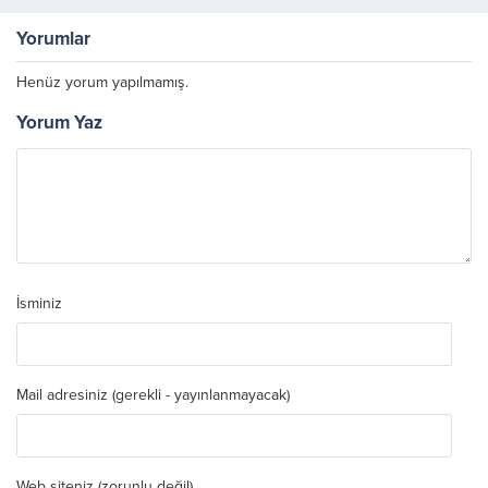
Yorumlar
Henüz yorum yapılmamış.
Yorum Yaz
İsminiz
Mail adresiniz (gerekli - yayınlanmayacak)
Web siteniz (zorunlu değil)