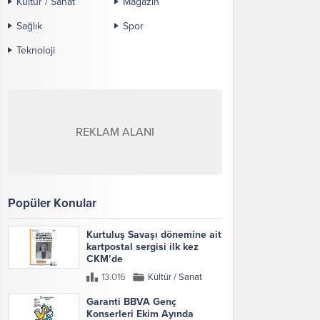
Kültür / Sanat
Magazin
Sağlık
Spor
Teknoloji
REKLAM ALANI
Popüler Konular
Kurtuluş Savaşı dönemine ait
kartpostal sergisi ilk kez
CKM’de
13.016
Kültür / Sanat
Garanti BBVA Genç
Konserleri Ekim Ayında