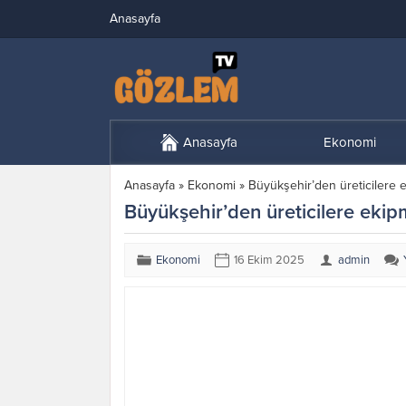
Anasayfa
Anasayfa
Ekonomi
Anasayfa
»
Ekonomi
»
Büyükşehir’den üreticilere 
Büyükşehir’den üreticilere eki
Ekonomi
16 Ekim 2025
admin