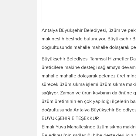
Antalya Büyükşehir Belediyesi, üzüm ve pekm
makinesi hibesinde bulunuyor. Büyükşehir Be
doğrultusunda mahalle mahalle dolaşarak pek
Büyükşehir Belediyesi Tarımsal Hizmetler Da
üreticilere makine desteği sağlamaya devam
mahalle mahalle dolaşarak pekmez üretiminde
sürecek üzüm sıkma işlemi üzüm sıkma makines
sağlıyor. Zaman ve ürün kaybının da önüne g
üzüm üretiminin en çok yapıldığı ilçelerin ba
doğrultusunda Antalya Büyükşehir Belediyesi
BÜYÜKŞEHİR’E TEŞEKKÜR
Elmalı Yuva Mahallesinde üzüm sıkma makines
Belediyesi’nin sağladığı hibe destekleri için