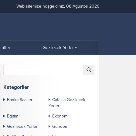
Web sitemize hoşgeldiniz, 08 Ağustos 2026
arifler
Gezilecek Yerler
Kategoriler
Banka Saatleri
Çatalca Gezilecek
Yerler
Eğitim
Ekonomi
Gezilecek Yerler
Gündem