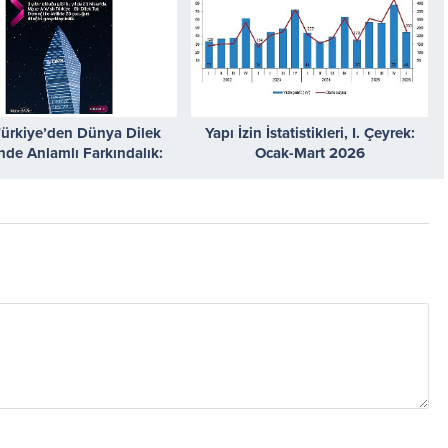
ürkiye’den Dünya Dilek
Yapı İzin İstatistikleri, I. Çeyrek:
de Anlamlı Farkındalık:
Ocak-Mart 2026
al Kule Maviye Büründü