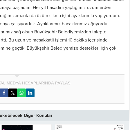
şmaya başladım. Her yıl hasadını yaptığımız üzümlerden
adığım zamanlarda üzüm sıkma işini ayaklarımla yapıyordum.
aya çalışıyorduk. Ayaklarımız bacaklarımız ağrıyordu.
tarımız sağ olsun Büyükşehir Belediyemizden talepte
tti. Bu uzun ve meşakkatli işlemi 10 dakika içerisinde
mine geçtik. Büyükşehir Belediyemize destekleri için çok
AL MEDYA HESAPLARINDA PAYLAŞ
 Çekebilecek Diğer Konular