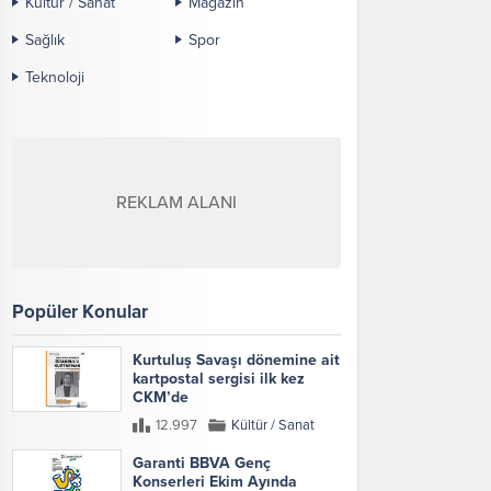
Kültür / Sanat
Magazin
Sağlık
Spor
Teknoloji
REKLAM ALANI
Popüler Konular
Kurtuluş Savaşı dönemine ait
kartpostal sergisi ilk kez
CKM’de
12.997
Kültür / Sanat
Garanti BBVA Genç
Konserleri Ekim Ayında