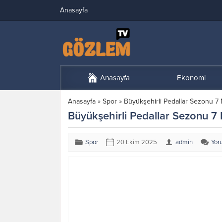
Anasayfa
Anasayfa
Ekonomi
Anasayfa
»
Spor
»
Büyükşehirli Pedallar Sezonu 7 
Büyükşehirli Pedallar Sezonu 7 
Spor
20 Ekim 2025
admin
Yor