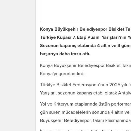
Konya Büyükşehir Belediyespor Bisiklet Tak
Türkiye Kupası 7. Etap Puanlı Yarışları’nın 
Sezonun kapanış etabında 4 altın ve 3 gümü
başarıya daha imza attı.
Konya Büyükşehir Belediyespor Bisiklet Takım
Konya’yı gururlandırdı.
Türkiye Bisiklet Federasyonu’nun 2025 yılı fa
Yarışları, sezonun kapanış etabı olarak Antaly
Yol ve Kriteryum etaplarında üstün performan
gün süren mücadelelerin sonunda 4 altın ve
Büyükşehir Belediyespor, takım klasmanında 3