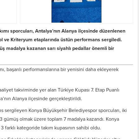
ımı sporcuları, Antalya’nın Alanya ilçesinde düzenlenen
Yol ve Kriteryum etaplarında üstün performans sergiledi.
ş madalya kazanan sarı siyahlı pedallar önemli bir
ı, başarılı performanslarına bir yenisini daha ekleyerek
aliyet takviminde yer alan Türkiye Kupası 7. Etap Puanlı
a’nın Alanya ilçesinde gerçekleştirildi.
s sergileyen Konya Büyükşehir Belediyespor sporcuları, iki
 3 gümüş olmak üzere toplam 7 madalya kazandı. Konya
 farklı kategoride takım kupasının sahibi oldu.