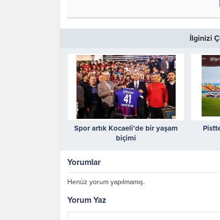
İlginizi
Spor artık Kocaeli’de bir yaşam
Pist
biçimi
Yorumlar
Henüz yorum yapılmamış.
Yorum Yaz