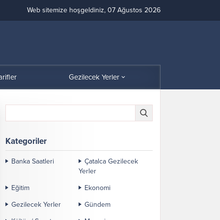
Web sitemize hoşgeldiniz, 07 Ağustos 2026
arifler
Gezilecek Yerler
Kategoriler
Banka Saatleri
Çatalca Gezilecek
Yerler
Eğitim
Ekonomi
Gezilecek Yerler
Gündem