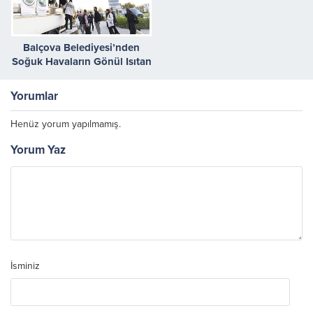
Balçova Belediyesi’nden
Soğuk Havaların Gönül Isıtan
Dokunuşu: Metro Durağında
Çorba İkramı
Yorumlar
Henüz yorum yapılmamış.
Yorum Yaz
İsminiz