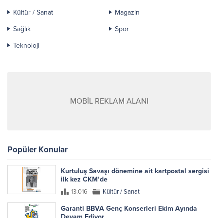
Kültür / Sanat
Magazin
Sağlık
Spor
Teknoloji
MOBİL REKLAM ALANI
Popüler Konular
Kurtuluş Savaşı dönemine ait kartpostal sergisi
ilk kez CKM’de
13.016
Kültür / Sanat
Garanti BBVA Genç Konserleri Ekim Ayında
Devam Ediyor