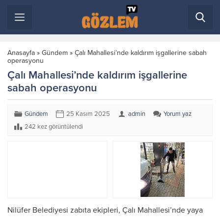
Anasayfa
»
Gündem
»
Çalı Mahallesi’nde kaldırım işgallerine sabah
operasyonu
Çalı Mahallesi’nde kaldırım işgallerine
sabah operasyonu
Gündem
25 Kasım 2025
admin
Yorum yaz
242 kez görüntülendi
Nilüfer Belediyesi zabıta ekipleri, Çalı Mahallesi’nde yaya