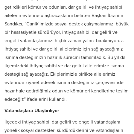
getirdikleri kömür ve odunları, dar gelirli ve ihtiyaç sahibi
ailelerin evlerine ulaştıracaklarını belirten Başkan İbrahim
Sandıkçı, “Canik’imizde sosyal destek çalışmalarımızı büyük
bir hassasiyetle sürdürüyor, ihtiyaç sahibi, dar gelirli ve
engelli vatandaşlarımızı hiçbir zaman yalnız bırakmıyoruz.
İhtiyaç sahibi ve dar gelirli ailelerimiz için sağlayacağımız
ısınma desteğimizin hazırlık sürecini tamamladık. Bu yıl da
ilçemizdeki ihtiyaç sahibi ve dar gelirli ailelerimize ısınma
desteği sağlayacağız. Ekiplerimizle birlikte ailelerimizi
evlerinde ziyaret ederek ısınma desteğimiz çerçevesinde
hazır hale getirdiğimiz odun ve kömürleri kendilerine teslim
edeceğiz” ifadelerini kullandı.
Vatandaşlara Ulaştırılıyor
İlçedeki ihtiyaç sahibi, dar gelirli ve engelli vatandaşlara
yönelik sosyal destekleri sürdürdüklerini ve vatandaşların