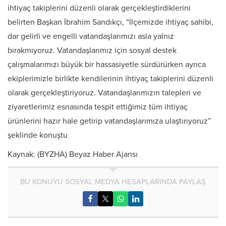
ihtiyaç takiplerini düzenli olarak gerçekleştirdiklerini
belirten Başkan İbrahim Sandıkçı, “İlçemizde ihtiyaç sahibi,
dar gelirli ve engelli vatandaşlarımızı asla yalnız
bırakmıyoruz. Vatandaşlarımız için sosyal destek
çalışmalarımızı büyük bir hassasiyetle sürdürürken ayrıca
ekiplerimizle birlikte kendilerinin ihtiyaç takiplerini düzenli
olarak gerçekleştiriyoruz. Vatandaşlarımızın talepleri ve
ziyaretlerimiz esnasında tespit ettiğimiz tüm ihtiyaç
ürünlerini hazır hale getirip vatandaşlarımıza ulaştırıyoruz”
şeklinde konuştu
Kaynak: (BYZHA) Beyaz Haber Ajansı
BU KONUYU SOSYAL MEDYA HESAPLARINDA PAYLAŞ