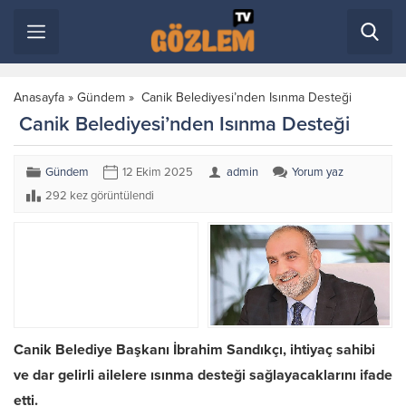
Anasayfa
»
Gündem
»
Canik Belediyesi’nden Isınma Desteği
Canik Belediyesi’nden Isınma Desteği
Gündem
12 Ekim 2025
admin
Yorum yaz
292 kez görüntülendi
Canik Belediye Başkanı İbrahim Sandıkçı, ihtiyaç sahibi
ve dar gelirli ailelere ısınma desteği sağlayacaklarını ifade
etti.