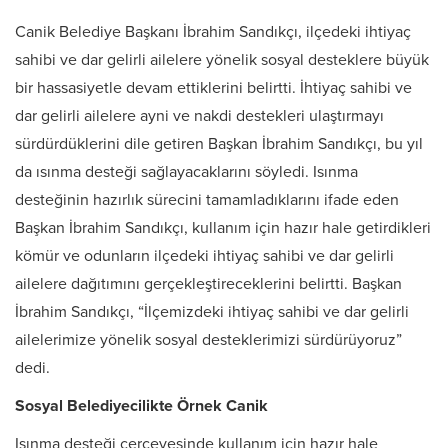
Canik Belediye Başkanı İbrahim Sandıkçı, ilçedeki ihtiyaç
sahibi ve dar gelirli ailelere yönelik sosyal desteklere büyük
bir hassasiyetle devam ettiklerini belirtti. İhtiyaç sahibi ve
dar gelirli ailelere ayni ve nakdi destekleri ulaştırmayı
sürdürdüklerini dile getiren Başkan İbrahim Sandıkçı, bu yıl
da ısınma desteği sağlayacaklarını söyledi. Isınma
desteğinin hazırlık sürecini tamamladıklarını ifade eden
Başkan İbrahim Sandıkçı, kullanım için hazır hale getirdikleri
kömür ve odunların ilçedeki ihtiyaç sahibi ve dar gelirli
ailelere dağıtımını gerçekleştireceklerini belirtti. Başkan
İbrahim Sandıkçı, “İlçemizdeki ihtiyaç sahibi ve dar gelirli
ailelerimize yönelik sosyal desteklerimizi sürdürüyoruz”
dedi.
Sosyal Belediyecilikte Örnek Canik
Isınma desteği çerçevesinde kullanım için hazır hale