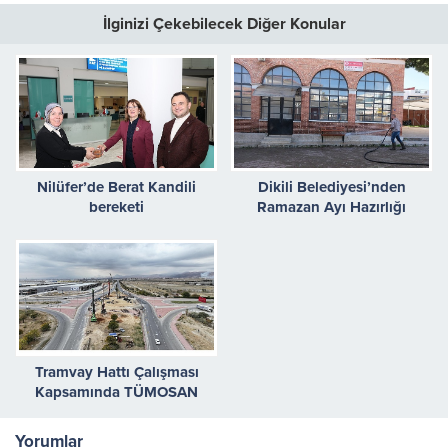
İlginizi Çekebilecek Diğer Konular
Nilüfer’de Berat Kandili
Dikili Belediyesi’nden
bereketi
Ramazan Ayı Hazırlığı
Tramvay Hattı Çalışması
Kapsamında TÜMOSAN
Kavşağı’nda Yol Genişletme
Çalışması Başladı
Yorumlar