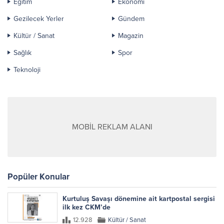
Eğitim
Ekonomi
Gezilecek Yerler
Gündem
Kültür / Sanat
Magazin
Sağlık
Spor
Teknoloji
MOBİL REKLAM ALANI
Popüler Konular
Kurtuluş Savaşı dönemine ait kartpostal sergisi
ilk kez CKM’de
12.928
Kültür / Sanat