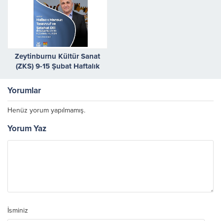
Zeytinburnu Kültür Sanat
(ZKS) 9-15 Şubat Haftalık
Etkinlik Takvimi
Yorumlar
Henüz yorum yapılmamış.
Yorum Yaz
İsminiz