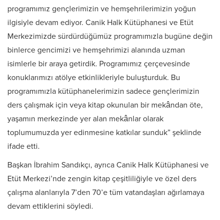
programımız gençlerimizin ve hemşehrilerimizin yoğun
ilgisiyle devam ediyor. Canik Halk Kütüphanesi ve Etüt
Merkezimizde sürdürdüğümüz programımızla bugüne değin
binlerce gencimizi ve hemşehrimizi alanında uzman
isimlerle bir araya getirdik. Programımız çerçevesinde
konuklarımızı atölye etkinlikleriyle buluşturduk. Bu
programımızla kütüphanelerimizin sadece gençlerimizin
ders çalışmak için veya kitap okunulan bir mekândan öte,
yaşamın merkezinde yer alan mekânlar olarak
toplumumuzda yer edinmesine katkılar sunduk” şeklinde
ifade etti.
Başkan İbrahim Sandıkçı, ayrıca Canik Halk Kütüphanesi ve
Etüt Merkezi’nde zengin kitap çeşitliliğiyle ve özel ders
çalışma alanlarıyla 7’den 70’e tüm vatandaşları ağırlamaya
devam ettiklerini söyledi.