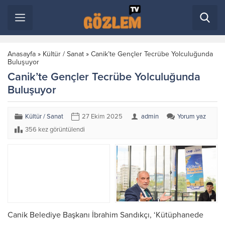
Anasayfa
»
Kültür / Sanat
»
Canik’te Gençler Tecrübe Yolculuğunda
Buluşuyor
Canik’te Gençler Tecrübe Yolculuğunda
Buluşuyor
Kültür / Sanat
27 Ekim 2025
admin
Yorum yaz
356 kez görüntülendi
Canik Belediye Başkanı İbrahim Sandıkçı, ‘Kütüphanede