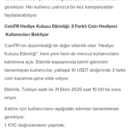
gerekiyor. Her kullanıcı yalnızca bir kez kampanyadan
faydalanabiliyor.
CoinTR Hediye Kutusu Etkinliği: 3 Farklı Coin Hediyesi
Kullanıcıları Bekliyor
CoinTR’nin düzenlediği bir diğer etkinlik olan “Hediye
Kutusu Etkinliği”, hem yeni hem de mevcut kullanıcıların
katılımına açık. Etkinlik kapsamında belirli görevleri
tamamlayan kullanıcılar, yaklaşık 10 USDT değerinde 3 farklı
coin kazanma şansı elde ediyor.
Etkinlik, Türkiye saati ile 31 Ekim 2025 saat 10.00’da sona
eriyor.
Katılım için kullanıcıların aşağıdaki adımları tamamlaması
gerekiyor:
1.⁠ ⁠KYC doğrulamasını yapmak,