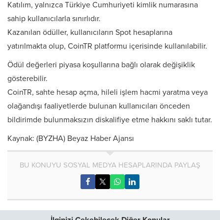
Katılım, yalnızca Türkiye Cumhuriyeti kimlik numarasına
sahip kullanıcılarla sınırlıdır.
Kazanılan ödüller, kullanıcıların Spot hesaplarına
yatırılmakta olup, CoinTR platformu içerisinde kullanılabilir.
Ödül değerleri piyasa koşullarına bağlı olarak değişiklik
gösterebilir.
CoinTR, sahte hesap açma, hileli işlem hacmi yaratma veya
olağandışı faaliyetlerde bulunan kullanıcıları önceden
bildirimde bulunmaksızın diskalifiye etme hakkını saklı tutar.
Kaynak: (BYZHA) Beyaz Haber Ajansı
BU KONUYU SOSYAL MEDYA HESAPLARINDA PAYLAŞ