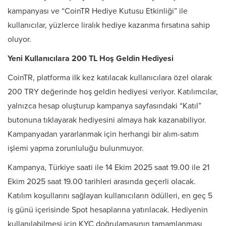
kampanyası ve “CoinTR Hediye Kutusu Etkinliği” ile
kullanıcılar, yüzlerce liralık hediye kazanma fırsatına sahip
oluyor.
Yeni Kullanıcılara 200 TL Hoş Geldin Hediyesi
CoinTR, platforma ilk kez katılacak kullanıcılara özel olarak
200 TRY değerinde hoş geldin hediyesi veriyor. Katılımcılar,
yalnızca hesap oluşturup kampanya sayfasındaki “Katıl”
butonuna tıklayarak hediyesini almaya hak kazanabiliyor.
Kampanyadan yararlanmak için herhangi bir alım-satım
işlemi yapma zorunluluğu bulunmuyor.
Kampanya, Türkiye saati ile 14 Ekim 2025 saat 19.00 ile 21
Ekim 2025 saat 19.00 tarihleri arasında geçerli olacak.
Katılım koşullarını sağlayan kullanıcıların ödülleri, en geç 5
iş günü içerisinde Spot hesaplarına yatırılacak. Hediyenin
kullanılabilmesi için KYC doğrulamasının tamamlanması