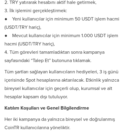
2.⁠ ⁠TRY yatırarak hesabını aktif hale getirmek,
3.⁠ ⁠İlk işlemini gerçekleştirmek:
● Yeni kullanıcılar için minimum 50 USDT işlem hacmi
(USDT/TRY hariç),
● Mevcut kullanıcılar için minimum 1.000 USDT işlem
hacmi (USDT/TRY hariç),
4.⁠ ⁠Tüm görevleri tamamladıktan sonra kampanya
sayfasındaki “Talep Et” butonuna tıklamak.
Tüm şartları sağlayan kullanıcıların hediyeleri, 3 iş günü
içerisinde Spot hesaplarına aktarılacak. Etkinlik yalnızca
bireysel kullanıcılar için geçerli olup, kurumsal ve alt
hesaplar kapsam dışı tutuluyor.
Katılım Koşulları ve Genel Bilgilendirme
Her iki kampanya da yalnızca bireysel ve doğrulanmış
CoinTR kullanıcılarına yöneliktir.