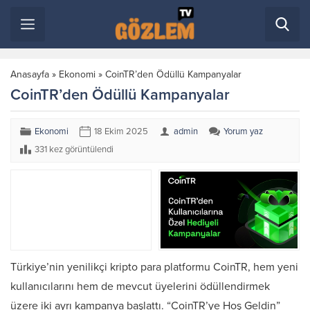
Anasayfa
»
Ekonomi
»
CoinTR’den Ödüllü Kampanyalar
CoinTR’den Ödüllü Kampanyalar
Ekonomi
18 Ekim 2025
admin
Yorum yaz
331 kez görüntülendi
Türkiye’nin yenilikçi kripto para platformu CoinTR, hem yeni
kullanıcılarını hem de mevcut üyelerini ödüllendirmek
üzere iki ayrı kampanya başlattı. “CoinTR’ye Hoş Geldin”