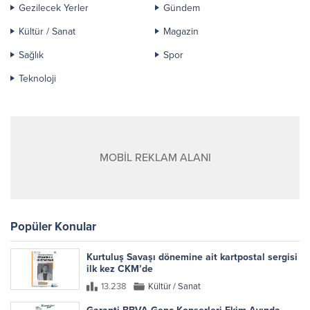
Gezilecek Yerler
Gündem
Kültür / Sanat
Magazin
Sağlık
Spor
Teknoloji
MOBİL REKLAM ALANI
Popüler Konular
Kurtuluş Savaşı dönemine ait kartpostal sergisi
ilk kez CKM’de
13.238
Kültür / Sanat