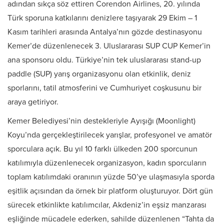
adından sıkça söz ettiren Corendon Airlines, 20. yılında
Türk sporuna katkılarını denizlere taşıyarak 29 Ekim – 1
Kasım tarihleri arasında Antalya’nın gözde destinasyonu
Kemer’de düzenlenecek 3. Uluslararası SUP CUP Kemer’in
ana sponsoru oldu. Türkiye’nin tek uluslararası stand-up
paddle (SUP) yarış organizasyonu olan etkinlik, deniz
sporlarını, tatil atmosferini ve Cumhuriyet coşkusunu bir
araya getiriyor.
Kemer Belediyesi’nin destekleriyle Ayışığı (Moonlight)
Koyu’nda gerçekleştirilecek yarışlar, profesyonel ve amatör
sporculara açık. Bu yıl 10 farklı ülkeden 200 sporcunun
katılımıyla düzenlenecek organizasyon, kadın sporcuların
toplam katılımdaki oranının yüzde 50’ye ulaşmasıyla sporda
eşitlik açısından da örnek bir platform oluşturuyor. Dört gün
sürecek etkinlikte katılımcılar, Akdeniz’in eşsiz manzarası
eşliğinde mücadele ederken, sahilde düzenlenen “Tahta da