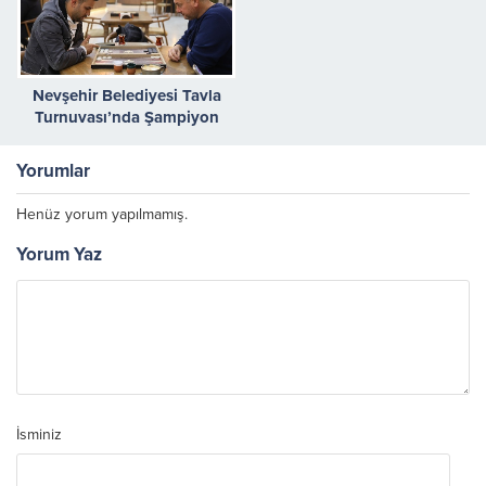
Nevşehir Belediyesi Tavla
Turnuvası’nda Şampiyon
Belli Oldu
Yorumlar
Henüz yorum yapılmamış.
Yorum Yaz
İsminiz