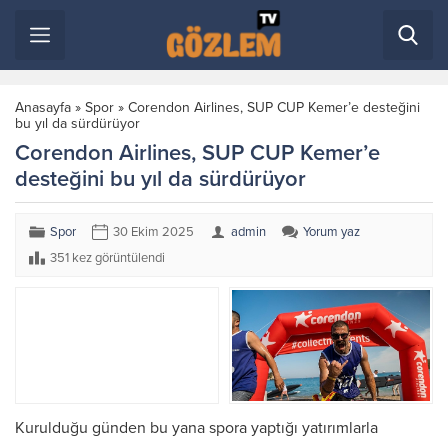
Anasayfa
»
Spor
»
Corendon Airlines, SUP CUP Kemer’e desteğini
bu yıl da sürdürüyor
Corendon Airlines, SUP CUP Kemer’e
desteğini bu yıl da sürdürüyor
Spor
30 Ekim 2025
admin
Yorum yaz
351 kez görüntülendi
Kurulduğu günden bu yana spora yaptığı yatırımlarla