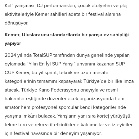
Kal” yarışması, DJ performansları, çocuk atölyeleri ve plaj
aktiviteleriyle Kemer sahilleri adeta bir festival alanına
dönüşüyor.
Kemer, Uluslararası standartlarda bir yarışa ev sahipliği
yapıyor
2024 yılında TotalSUP tarafından dünya genelinde yapılan
oylamada “Yılın En İyi SUP Yarışı” unvanını kazanan SUP
CUP Kemer, bu yıl sprint, teknik ve uzun mesafe
kategorilerinin tamamını kapsayarak Türkiye’de bir ilke imza
atacak. Türkiye Kano Federasyonu onayıyla ve resmi
hakemler eşliğinde düzenlenecek organizasyonda hem
amatör hem profesyonel sporcular kendi kategorilerinde
yarışma imkânı bulacak. Yarışların yanı sıra kortej yürüyüşü,
tekne turu ve rekreatif etkinliklerle katılımcılar ve izleyiciler
için festival havasında bir deneyim yaşanıyor.