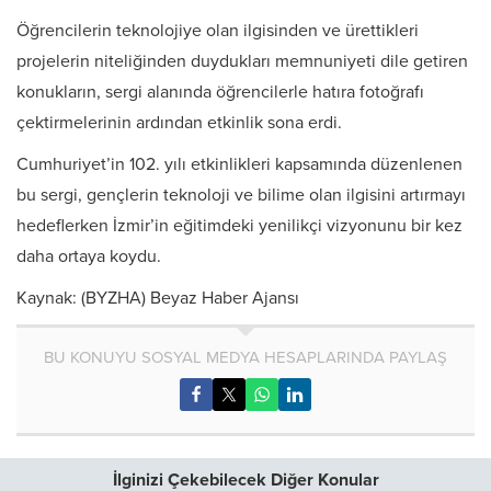
Öğrencilerin teknolojiye olan ilgisinden ve ürettikleri
projelerin niteliğinden duydukları memnuniyeti dile getiren
konukların, sergi alanında öğrencilerle hatıra fotoğrafı
çektirmelerinin ardından etkinlik sona erdi.
Cumhuriyet’in 102. yılı etkinlikleri kapsamında düzenlenen
bu sergi, gençlerin teknoloji ve bilime olan ilgisini artırmayı
hedeflerken İzmir’in eğitimdeki yenilikçi vizyonunu bir kez
daha ortaya koydu.
Kaynak: (BYZHA) Beyaz Haber Ajansı
BU KONUYU SOSYAL MEDYA HESAPLARINDA PAYLAŞ
İlginizi Çekebilecek Diğer Konular