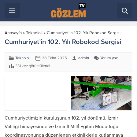
Anasayfa
»
Teknoloji
»
Cumhuriyet’in 102. Yılı Robokod Sergisi
Cumhuriyet’in 102. Yılı Robokod Sergisi
Teknoloji
28 Ekim 2025
admin
Yorum yaz
331 kez görüntülendi
Cumhuriyetimizin kuruluşunun 102. yıl dönümü, İzmir
Valiliği himayesinde ve İzmir İl Millî Eğitim Müdürlüğü
koordinasyonunda düzenlenen etkinliklerle kutlanmaya