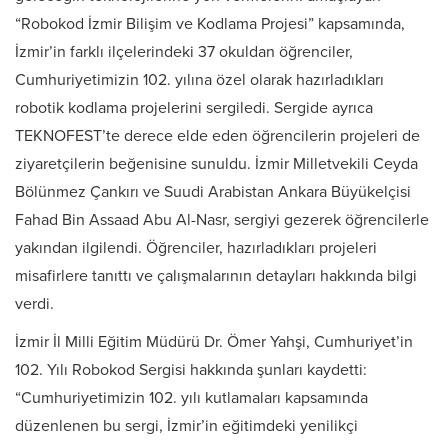
“Robokod İzmir Bilişim ve Kodlama Projesi” kapsamında,
İzmir’in farklı ilçelerindeki 37 okuldan öğrenciler,
Cumhuriyetimizin 102. yılına özel olarak hazırladıkları
robotik kodlama projelerini sergiledi. Sergide ayrıca
TEKNOFEST’te derece elde eden öğrencilerin projeleri de
ziyaretçilerin beğenisine sunuldu. İzmir Milletvekili Ceyda
Bölünmez Çankırı ve Suudi Arabistan Ankara Büyükelçisi
Fahad Bin Assaad Abu Al-Nasr, sergiyi gezerek öğrencilerle
yakından ilgilendi. Öğrenciler, hazırladıkları projeleri
misafirlere tanıttı ve çalışmalarının detayları hakkında bilgi
verdi.
İzmir İl Milli Eğitim Müdürü Dr. Ömer Yahşi, Cumhuriyet’in
102. Yılı Robokod Sergisi hakkında şunları kaydetti:
“Cumhuriyetimizin 102. yılı kutlamaları kapsamında
düzenlenen bu sergi, İzmir’in eğitimdeki yenilikçi