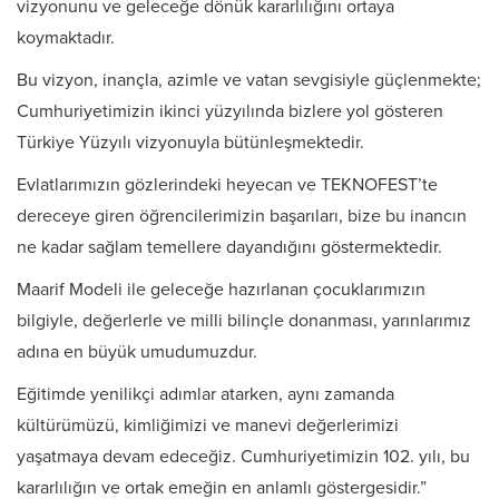
vizyonunu ve geleceğe dönük kararlılığını ortaya
koymaktadır.
Bu vizyon, inançla, azimle ve vatan sevgisiyle güçlenmekte;
Cumhuriyetimizin ikinci yüzyılında bizlere yol gösteren
Türkiye Yüzyılı vizyonuyla bütünleşmektedir.
Evlatlarımızın gözlerindeki heyecan ve TEKNOFEST’te
dereceye giren öğrencilerimizin başarıları, bize bu inancın
ne kadar sağlam temellere dayandığını göstermektedir.
Maarif Modeli ile geleceğe hazırlanan çocuklarımızın
bilgiyle, değerlerle ve milli bilinçle donanması, yarınlarımız
adına en büyük umudumuzdur.
Eğitimde yenilikçi adımlar atarken, aynı zamanda
kültürümüzü, kimliğimizi ve manevi değerlerimizi
yaşatmaya devam edeceğiz. Cumhuriyetimizin 102. yılı, bu
kararlılığın ve ortak emeğin en anlamlı göstergesidir.”