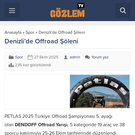
Anasayfa
»
Spor
»
Denizli’de Offroad Şöleni
Denizli’de Offroad Şöleni
Spor
27 Ekim 2025
admin
Yorum yaz
235 kez görüntülendi
PETLAS 2025 Türkiye Offroad Şampiyonası 5. ayağı
olan
DENDOFF Offroad Yarışı
, 5 kategoride 19 araç ve 38
sporcu katılımıyla 25-26 Ekim tarihlerinde düzenlendi.