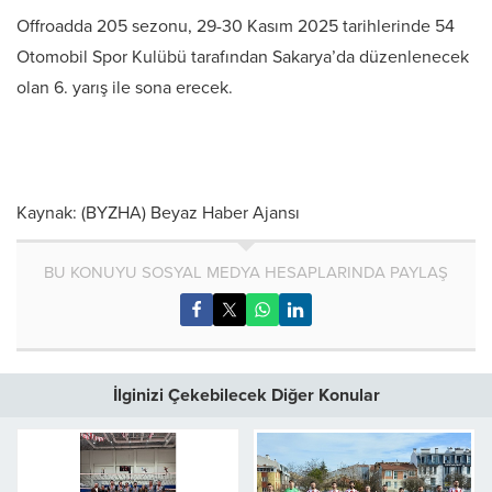
Offroadda 205 sezonu, 29-30 Kasım 2025 tarihlerinde 54
Otomobil Spor Kulübü tarafından Sakarya’da düzenlenecek
olan 6. yarış ile sona erecek.
Kaynak: (BYZHA) Beyaz Haber Ajansı
BU KONUYU SOSYAL MEDYA HESAPLARINDA PAYLAŞ
İlginizi Çekebilecek Diğer Konular