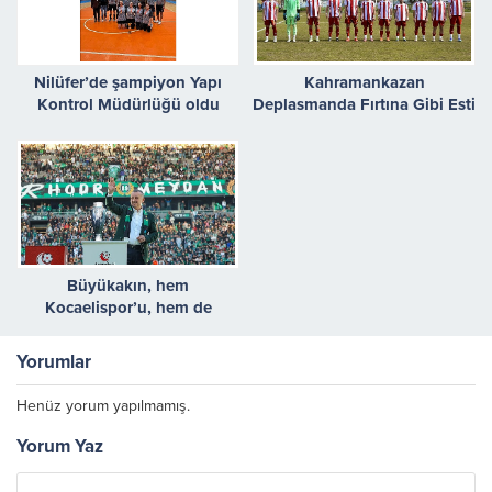
Nilüfer’de şampiyon Yapı
Kahramankazan
Kontrol Müdürlüğü oldu
Deplasmanda Fırtına Gibi Esti
Büyükakın, hem
Kocaelispor’u, hem de
taraftarı kutladı
Yorumlar
Henüz yorum yapılmamış.
Yorum Yaz