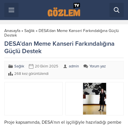
Anasayfa
»
Sağlık
»
DESA’dan Meme Kanseri Farkındalığına Güçlü
Destek
DESA’dan Meme Kanseri Farkındalığına
Güçlü Destek
Sağlık
20 Ekim 2025
admin
Yorum yaz
268 kez görüntülendi
Proje kapsamında, DESA’nın el işçiliğiyle hazırladığı pembe