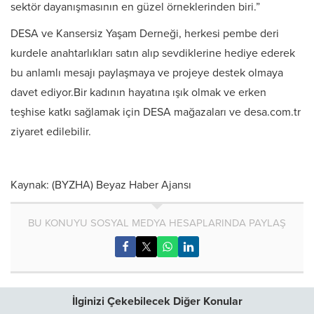
sektör dayanışmasının en güzel örneklerinden biri.”
DESA ve Kansersiz Yaşam Derneği, herkesi pembe deri
kurdele anahtarlıkları satın alıp sevdiklerine hediye ederek
bu anlamlı mesajı paylaşmaya ve projeye destek olmaya
davet ediyor.Bir kadının hayatına ışık olmak ve erken
teşhise katkı sağlamak için DESA mağazaları ve desa.com.tr
ziyaret edilebilir.
Kaynak: (BYZHA) Beyaz Haber Ajansı
BU KONUYU SOSYAL MEDYA HESAPLARINDA PAYLAŞ
İlginizi Çekebilecek Diğer Konular