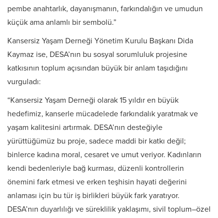
pembe anahtarlık, dayanışmanın, farkındalığın ve umudun
küçük ama anlamlı bir sembolü.”
Kansersiz Yaşam Derneği Yönetim Kurulu Başkanı Dida
Kaymaz ise, DESA’nın bu sosyal sorumluluk projesine
katkısının toplum açısından büyük bir anlam taşıdığını
vurguladı:
“Kansersiz Yaşam Derneği olarak 15 yıldır en büyük
hedefimiz, kanserle mücadelede farkındalık yaratmak ve
yaşam kalitesini artırmak. DESA’nın desteğiyle
yürüttüğümüz bu proje, sadece maddi bir katkı değil;
binlerce kadına moral, cesaret ve umut veriyor. Kadınların
kendi bedenleriyle bağ kurması, düzenli kontrollerin
önemini fark etmesi ve erken teşhisin hayati değerini
anlaması için bu tür iş birlikleri büyük fark yaratıyor.
DESA’nın duyarlılığı ve süreklilik yaklaşımı, sivil toplum–özel