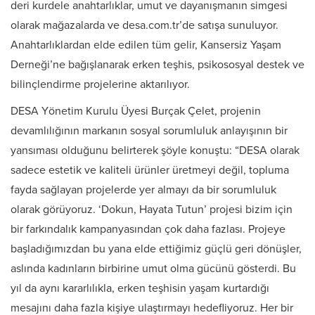
deri kurdele anahtarlıklar, umut ve dayanışmanın simgesi
olarak mağazalarda ve desa.com.tr’de satışa sunuluyor.
Anahtarlıklardan elde edilen tüm gelir, Kansersiz Yaşam
Derneği’ne bağışlanarak erken teşhis, psikososyal destek ve
bilinçlendirme projelerine aktarılıyor.
DESA Yönetim Kurulu Üyesi Burçak Çelet, projenin
devamlılığının markanın sosyal sorumluluk anlayışının bir
yansıması olduğunu belirterek şöyle konuştu: “DESA olarak
sadece estetik ve kaliteli ürünler üretmeyi değil, topluma
fayda sağlayan projelerde yer almayı da bir sorumluluk
olarak görüyoruz. ‘Dokun, Hayata Tutun’ projesi bizim için
bir farkındalık kampanyasından çok daha fazlası. Projeye
başladığımızdan bu yana elde ettiğimiz güçlü geri dönüşler,
aslında kadınların birbirine umut olma gücünü gösterdi. Bu
yıl da aynı kararlılıkla, erken teşhisin yaşam kurtardığı
mesajını daha fazla kişiye ulaştırmayı hedefliyoruz. Her bir