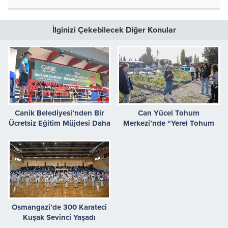
İlginizi Çekebilecek Diğer Konular
Canik Belediyesi’nden Bir
Can Yücel Tohum
Ücretsiz Eğitim Müjdesi Daha
Merkezi’nde “Yerel Tohum
Eğitimleri” devam ediyor
Osmangazi’de 300 Karateci
Kuşak Sevinci Yaşadı