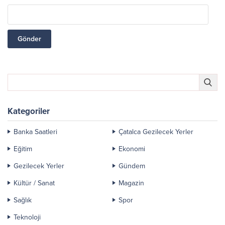
Kategoriler
Banka Saatleri
Çatalca Gezilecek Yerler
Eğitim
Ekonomi
Gezilecek Yerler
Gündem
Kültür / Sanat
Magazin
Sağlık
Spor
Teknoloji