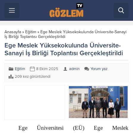
Anasayfa
»
Eğitim
»
Ege Meslek Yüksekokulunda Üniversite-Sanayi
İş Birliği Toplantısı Gerçekleştirildi
Ege Meslek Yüksekokulunda Üniversite-
Sanayi İş Birliği Toplantısı Gerçekleştirildi
Eğitim
8 Ekim 2025
admin
Yorum yaz
209 kez görüntülendi
Ege Üniversitesi (EÜ) Ege Meslek