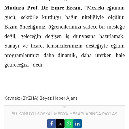
Müdürü Prof. Dr. Emre Ercan,
“Mesleki eğitimin
gücü, sektörle kurduğu bağın niteliğiyle ölçülür.
Bizim önceliğimiz, öğrencilerimizi sadece bir mesleğe
değil, geleceğin değişen iş dünyasına hazırlamak.
Sanayi ve ticaret temsilcilerimizin desteğiyle eğitim
programlarımızı daha dinamik, daha üretken hale
getireceğiz.” dedi.
Kaynak: (BYZHA) Beyaz Haber Ajansı
BU KONUYU SOSYAL MEDYA HESAPLARINDA PAYLAŞ