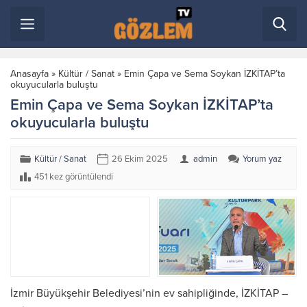
Anasayfa
»
Kültür / Sanat
»
Emin Çapa ve Sema Soykan İZKİTAP’ta
okuyucularla buluştu
Emin Çapa ve Sema Soykan İZKİTAP’ta
okuyucularla buluştu
Kültür / Sanat
26 Ekim 2025
admin
Yorum yaz
451 kez görüntülendi
İzmir Büyükşehir Belediyesi’nin ev sahipliğinde, İZKİTAP –