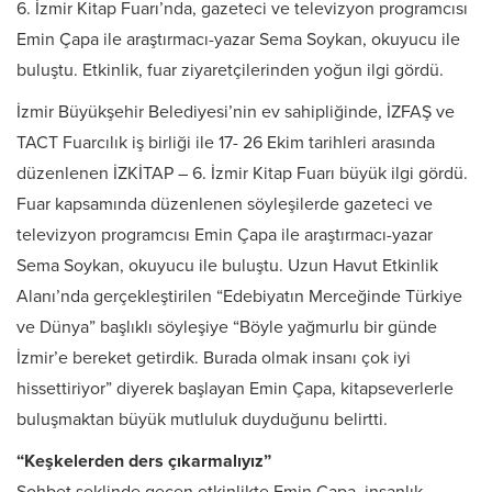
6. İzmir Kitap Fuarı’nda, gazeteci ve televizyon programcısı
Emin Çapa ile araştırmacı-yazar Sema Soykan, okuyucu ile
buluştu. Etkinlik, fuar ziyaretçilerinden yoğun ilgi gördü.
İzmir Büyükşehir Belediyesi’nin ev sahipliğinde, İZFAŞ ve
TACT Fuarcılık iş birliği ile 17- 26 Ekim tarihleri arasında
düzenlenen İZKİTAP – 6. İzmir Kitap Fuarı büyük ilgi gördü.
Fuar kapsamında düzenlenen söyleşilerde gazeteci ve
televizyon programcısı Emin Çapa ile araştırmacı-yazar
Sema Soykan, okuyucu ile buluştu. Uzun Havut Etkinlik
Alanı’nda gerçekleştirilen “Edebiyatın Merceğinde Türkiye
ve Dünya” başlıklı söyleşiye “Böyle yağmurlu bir günde
İzmir’e bereket getirdik. Burada olmak insanı çok iyi
hissettiriyor” diyerek başlayan Emin Çapa, kitapseverlerle
buluşmaktan büyük mutluluk duyduğunu belirtti.
“Keşkelerden ders çıkarmalıyız”