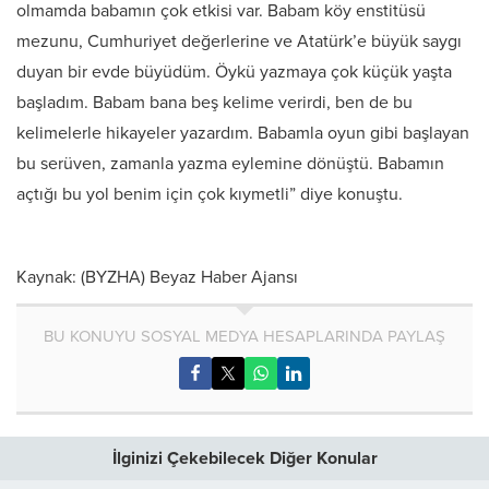
olmamda babamın çok etkisi var. Babam köy enstitüsü
mezunu, Cumhuriyet değerlerine ve Atatürk’e büyük saygı
duyan bir evde büyüdüm. Öykü yazmaya çok küçük yaşta
başladım. Babam bana beş kelime verirdi, ben de bu
kelimelerle hikayeler yazardım. Babamla oyun gibi başlayan
bu serüven, zamanla yazma eylemine dönüştü. Babamın
açtığı bu yol benim için çok kıymetli” diye konuştu.
Kaynak: (BYZHA) Beyaz Haber Ajansı
BU KONUYU SOSYAL MEDYA HESAPLARINDA PAYLAŞ
İlginizi Çekebilecek Diğer Konular