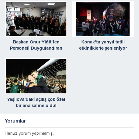
Başkan Onur Yiğit’ten
Konak’ta yarıyıl tatili
Personeli Duygulandıran
etkinliklerle şenleniyor
Cumhuriyet Sürprizi
Yeşilova’daki açılış çok özel
bir ana sahne oldu!
Yorumlar
Henüz yorum yapılmamış.