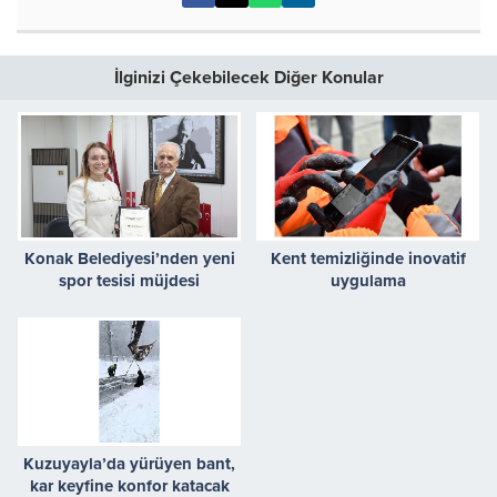
İlginizi Çekebilecek Diğer Konular
Konak Belediyesi’nden yeni
Kent temizliğinde inovatif
spor tesisi müjdesi
uygulama
Kuzuyayla’da yürüyen bant,
kar keyfine konfor katacak