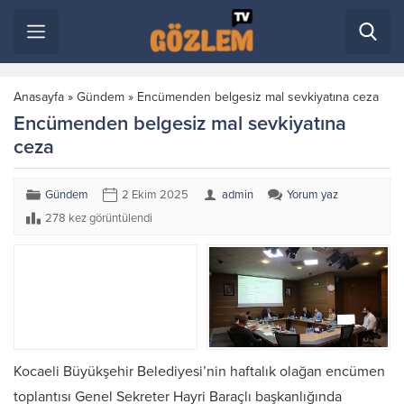
Anasayfa
»
Gündem
»
Encümenden belgesiz mal sevkiyatına ceza
Encümenden belgesiz mal sevkiyatına
ceza
Gündem
2 Ekim 2025
admin
Yorum yaz
278 kez görüntülendi
Kocaeli Büyükşehir Belediyesi’nin haftalık olağan encümen
toplantısı Genel Sekreter Hayri Baraçlı başkanlığında