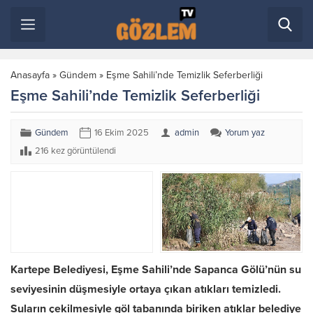
Anasayfa
»
Gündem
»
Eşme Sahili’nde Temizlik Seferberliği
Eşme Sahili’nde Temizlik Seferberliği
Gündem
16 Ekim 2025
admin
Yorum yaz
216 kez görüntülendi
Kartepe Belediyesi, Eşme Sahili’nde Sapanca Gölü’nün su
seviyesinin düşmesiyle ortaya çıkan atıkları temizledi.
Suların çekilmesiyle göl tabanında biriken atıklar belediye