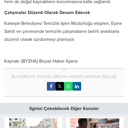
hem de doğal kaynakların korunmasına katkı sağlandı.
Çalışmalar Düzenli Olarak Devam Edecek
Kartepe Belediyesi Temizlik İşleri Müdürlüğü ekipleri, Eşme
Sahili ve çevresinde temizlik çalışmalarını belirli aralıklarla
düzenli olarak sürdürmeyi planlıyor.
Kaynak: (BYZHA) Beyaz Haber Ajansı
BU KONUYU SOSYAL MEDYA HESAPLARINDA PAYLAŞ
İlginizi Çekebilecek Diğer Konular