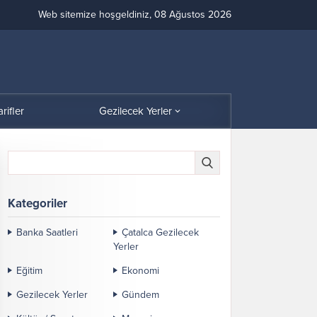
Web sitemize hoşgeldiniz, 08 Ağustos 2026
arifler
Gezilecek Yerler
Kategoriler
Banka Saatleri
Çatalca Gezilecek
Yerler
Eğitim
Ekonomi
Gezilecek Yerler
Gündem