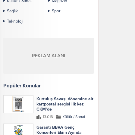
Kültür / Sanat
Magazin
Sağlık
Spor
Teknoloji
REKLAM ALANI
Popüler Konular
Kurtuluş Savaşı dönemine ait
kartpostal sergisi ilk kez
CKM’de
13.016
Kültür / Sanat
Garanti BBVA Genç
Konserleri Ekim Ayında