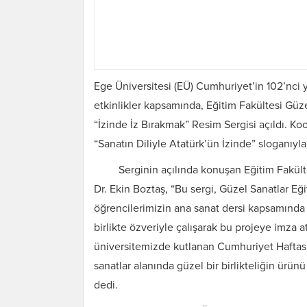
Ege Üniversitesi (EÜ) Cumhuriyet’in 102’nci 
etkinlikler kapsamında, Eğitim Fakültesi Güz
“İzinde İz Bırakmak” Resim Sergisi açıldı. Ko
“Sanatın Diliyle Atatürk’ün İzinde” sloganıyla
Serginin açılında konuşan Eğitim Fakült
Dr. Ekin Boztaş, “Bu sergi, Güzel Sanatlar E
öğrencilerimizin ana sanat dersi kapsamında 
birlikte özveriyle çalışarak bu projeye imza at
üniversitemizde kutlanan Cumhuriyet Haftası 
sanatlar alanında güzel bir birlikteliğin ürü
dedi.