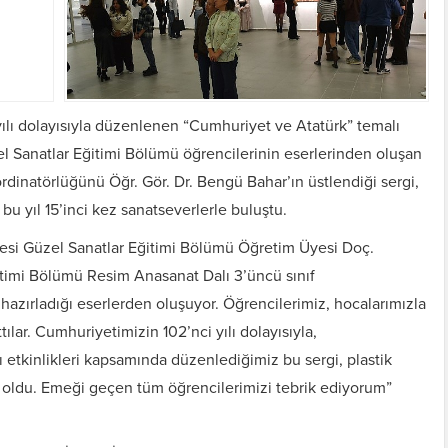
yılı dolayısıyla düzenlenen “Cumhuriyet ve Atatürk” temalı
el Sanatlar Eğitimi Bölümü öğrencilerinin eserlerinden oluşan
ordinatörlüğünü Öğr. Gör. Dr. Bengü Bahar’ın üstlendiği sergi,
 bu yıl 15’inci kez sanatseverlerle buluştu.
esi
Güzel Sanatlar Eğitimi Bölümü
Öğretim Üyesi Doç.
ğitimi Bölümü Resim Anasanat Dalı 3’üncü sınıf
hazırladığı eserlerden oluşuyor. Öğrencilerimiz, hocalarımızla
tılar. Cumhuriyetimizin 102’nci yılı dolayısıyla,
etkinlikleri kapsamında düzenlediğimiz bu sergi, plastik
nü oldu. Emeği geçen tüm öğrencilerimizi tebrik ediyorum”