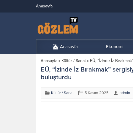
Anasayfa
Anasayfa
Ekonomi
Anasayfa
»
Kültür / Sanat
»
EÜ, “İzinde İz Bırakmak
EÜ, “İzinde İz Bırakmak” sergisi
buluşturdu
Kültür / Sanat
5 Kasım 2025
admin