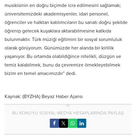
musikisinin en doğru biçimde icra edilmesini sağlamak;
üniversitemizdeki akademisyenler, idari personel,
öğrenciler ve halktan katılımcıların bu sanatı doğru şekilde
öğrenip gelecek kuşaklara aktarabilmesine katkıda
bulunmaktır. Türk müziği eğitimini bir sosyal sorumluluk
olarak görüyorum. Günümüzde her alanda bir kirlilik
yaşanıyor. Bu ortamda olabildiğince nitelikli, düzgün ve
temiz kalabilmek, bunu da çevremize örnekleyebilmek
bizim en temel amacımızdır” dedi.
Kaynak: (BYZHA) Beyaz Haber Ajansı
BU KONUYU SOSYAL MEDYA HESAPLARINDA PAYLAŞ