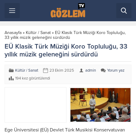
Anasayfa
»
Kültür / Sanat
»
EÜ Klasik Türk Müziği Koro Topluluğu,
33 yıllık müzik geleneğini sürdürdü
EÜ Klasik Türk Müziği Koro Topluluğu, 33
yıllık müzik geleneğini sürdürdü
Kültür / Sanat
23 Ekim 2025
admin
Yorum yaz
194 kez görüntülendi
Ege Üniversitesi (EÜ) Devlet Türk Musikisi Konservatuvarı