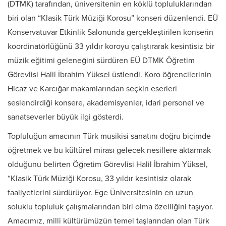
(DTMK) tarafından, üniversitenin en köklü topluluklarından
biri olan “Klasik Türk Müziği Korosu” konseri düzenlendi. EÜ
Konservatuvar Etkinlik Salonunda gerçekleştirilen konserin
koordinatörlüğünü 33 yıldır koroyu çalıştırarak kesintisiz bir
müzik eğitimi geleneğini sürdüren EÜ DTMK Öğretim
Görevlisi Halil İbrahim Yüksel üstlendi. Koro öğrencilerinin
Hicaz ve Karcığar makamlarından seçkin eserleri
seslendirdiği konsere, akademisyenler, idari personel ve
sanatseverler büyük ilgi gösterdi.
Topluluğun amacının Türk musikisi sanatını doğru biçimde
öğretmek ve bu kültürel mirası gelecek nesillere aktarmak
olduğunu belirten Öğretim Görevlisi Halil İbrahim Yüksel,
“Klasik Türk Müziği Korosu, 33 yıldır kesintisiz olarak
faaliyetlerini sürdürüyor. Ege Üniversitesinin en uzun
soluklu topluluk çalışmalarından biri olma özelliğini taşıyor.
Amacımız, milli kültürümüzün temel taşlarından olan Türk