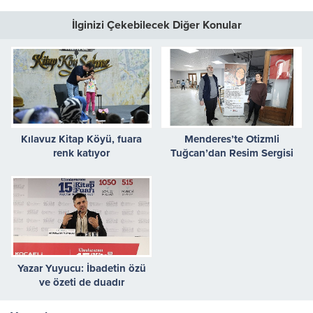
İlginizi Çekebilecek Diğer Konular
Kılavuz Kitap Köyü, fuara
Menderes’te Otizmli
renk katıyor
Tuğcan’dan Resim Sergisi
Yazar Yuyucu: İbadetin özü
ve özeti de duadır