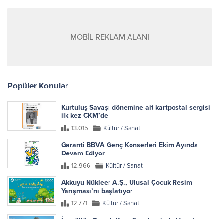
MOBİL REKLAM ALANI
Popüler Konular
Kurtuluş Savaşı dönemine ait kartpostal sergisi
ilk kez CKM’de
13.015
Kültür / Sanat
Garanti BBVA Genç Konserleri Ekim Ayında
Devam Ediyor
12.966
Kültür / Sanat
Akkuyu Nükleer A.Ş., Ulusal Çocuk Resim
Yarışması’nı başlatıyor
12.771
Kültür / Sanat