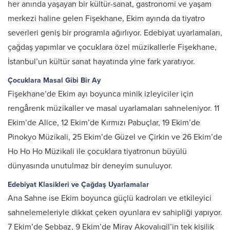
her anında yaşayan bir kültür-sanat, gastronomi ve yaşam
merkezi haline gelen Fişekhane, Ekim ayında da tiyatro
severleri geniş bir programla ağırlıyor. Edebiyat uyarlamaları,
çağdaş yapımlar ve çocuklara özel müzikallerle Fişekhane,
İstanbul’un kültür sanat hayatında yine fark yaratıyor.
Çocuklara Masal Gibi Bir Ay
Fişekhane’de Ekim ayı boyunca minik izleyiciler için
rengârenk müzikaller ve masal uyarlamaları sahneleniyor. 11
Ekim’de Alice, 12 Ekim’de Kırmızı Pabuçlar, 19 Ekim’de
Pinokyo Müzikali, 25 Ekim’de Güzel ve Çirkin ve 26 Ekim’de
Ho Ho Ho Müzikali ile çocuklara tiyatronun büyülü
dünyasında unutulmaz bir deneyim sunuluyor.
Edebiyat Klasikleri ve Çağdaş Uyarlamalar
Ana Sahne ise Ekim boyunca güçlü kadroları ve etkileyici
sahnelemeleriyle dikkat çeken oyunlara ev sahipliği yapıyor.
7 Ekim’de Şebbaz, 9 Ekim’de Miray Akovalıgil’in tek kişilik