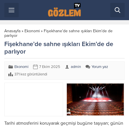
Anasayfa
»
Ekonomi
»
Fişekhane’de sahne ışıkları Ekim’de de
parlıyor
Fişekhane’de sahne ışıkları Ekim’de de
parlıyor
Ekonomi
7 Ekim 2025
admin
Yorum yaz
371 kez görüntülendi
Tarihi atmosferini koruyarak geçmişi bugüne taşıyan; günün