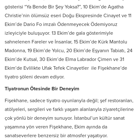
gösterisi “Ya Bende Bir Şey Yoksa?”, 10 Ekim’de Agatha
Christie’nin ölümsüz eseri Doğu Ekspresinde Cinayet ve 11
Ekim’de Dario Fo imzalı Ödenmeyecek Ödemiyoruz
izleyiciyle buluşuyor. 13 Ekim’de gala gösterimiyle
sahnelenen Fareler ve İnsanlar, 15 Ekim’de Kürk Mantolu
Madonna, 19 Ekim’de Yolcu, 20 Ekim’de Eşyanın Tabiatı, 24
Ekim’de Kutsal, 30 Ekim’de Elma Labrador Çimen ve 31
Ekim’de Evlilikte Ufak Tefek Cinayetler ile Fişekhane’de
tiyatro şöleni devam ediyor.
Tiyatronun Ötesinde Bir Deneyim
Fişekhane, sadece tiyatro oyunlarıyla değil; şef restoranları,
atölyeleri, sergileri ve farklı yaşam alanlarıyla ziyaretçilerine
çok yönlü bir deneyim sunuyor. İstanbul’un kültür sanat
yaşamına yön veren Fişekhane, Ekim ayında da
sanatseverlere benzersiz bir atmosfer yaşatıyor.