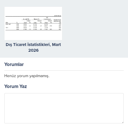
sera naylonu desteği
Dış Ticaret İstatistikleri, Mart
2026
Yorumlar
Henüz yorum yapılmamış.
Yorum Yaz