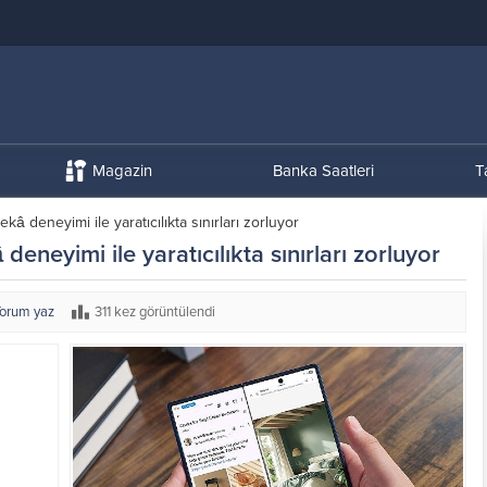
Magazin
Banka Saatleri
T
kâ deneyimi ile yaratıcılıkta sınırları zorluyor
eneyimi ile yaratıcılıkta sınırları zorluyor
orum yaz
311 kez görüntülendi