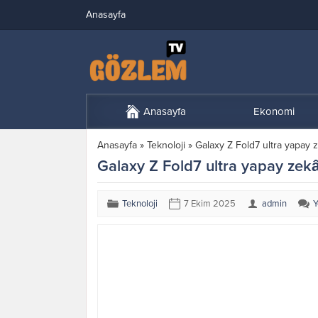
Anasayfa
Anasayfa
Ekonomi
Anasayfa
»
Teknoloji
»
Galaxy Z Fold7 ultra yapay ze
Galaxy Z Fold7 ultra yapay zekâ d
Teknoloji
7 Ekim 2025
admin
Y