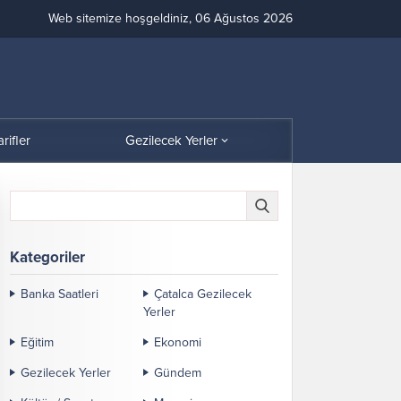
Web sitemize hoşgeldiniz, 06 Ağustos 2026
arifler
Gezilecek Yerler
Kategoriler
Banka Saatleri
Çatalca Gezilecek
Yerler
Eğitim
Ekonomi
Gezilecek Yerler
Gündem