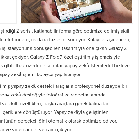
irdiği Z serisi, katlanabilir forma göre optimize edilmiş akıllı
llı telefondan çok daha fazlasını sunuyor.
Kolayca taşınabilen,
da iş istasyonuna dönüşebilen tasarımıyla öne çıkan Galaxy Z
ikkat çekiyor.
Galaxy Z Fold7, özelleştirilmiş işlemcisiyle
ts gibi cihaz üzerinde sunulan yapay zekâ işlemlerini hızlı ve
apay zekâ işlemi kolayca yapılabiliyor.
ilmiş yapay zekâ destekli araçlarla profesyonel düzeyde bir
yapay zekâ desteğiyle fotoğraf ve videoları anında
ve akıllı özellikleri, başka araçlara gerek kalmadan,
 içeriklere dönüştürüyor. Yapay zekâyla geliştirilen
üntünün gerçekçiliğini otomatik olarak optimize ediyor.
ar ve videolar net ve canlı çıkıyor.