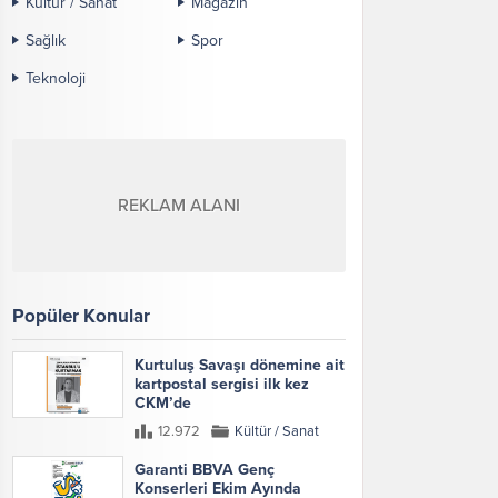
Kültür / Sanat
Magazin
Sağlık
Spor
Teknoloji
REKLAM ALANI
Popüler Konular
Kurtuluş Savaşı dönemine ait
kartpostal sergisi ilk kez
CKM’de
12.972
Kültür / Sanat
Garanti BBVA Genç
Konserleri Ekim Ayında