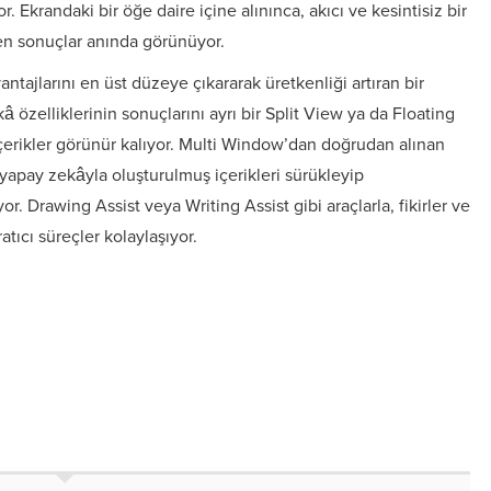
or. Ekrandaki bir öğe daire içine alınınca, akıcı ve kesintisiz bir
n sonuçlar anında görünüyor.
ntajlarını en üst düzeye çıkararak üretkenliği artıran bir
özelliklerinin sonuçlarını ayrı bir Split View ya da Floating
içerikler görünür kalıyor. Multi Window’dan doğrudan alınan
yapay zekâyla oluşturulmuş içerikleri sürükleyip
. Drawing Assist veya Writing Assist gibi araçlarla, fikirler ve
tıcı süreçler kolaylaşıyor.