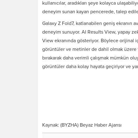
kullanıcılar, aradıkları şeye kolayca ulaşabiliy
deneyim sunan kayan pencerede, talep edile
Galaxy Z Fold7, katlanabilen geniş ekranın ava
deneyim sunuyor. AI Results View, yapay zekâ 
View
ekranında gösteriyor. Böylece orijinal 
görüntüler ve metinler de dahil olmak üzere 
bırakarak daha verimli çalışmak mümkün oluyor
görüntüler daha kolay hayata geçiriyor ve yara
Kaynak: (BYZHA) Beyaz Haber Ajansı