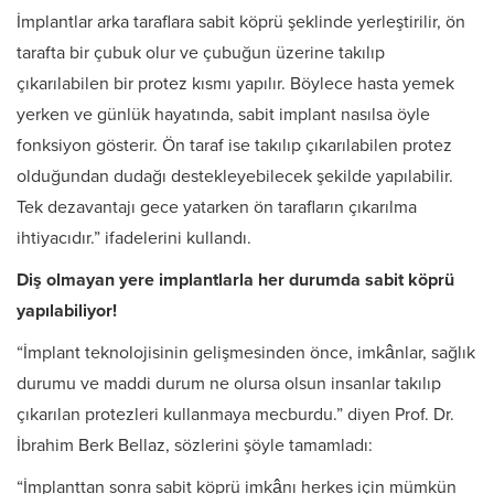
İmplantlar arka taraflara sabit köprü şeklinde yerleştirilir, ön
tarafta bir çubuk olur ve çubuğun üzerine takılıp
çıkarılabilen bir protez kısmı yapılır. Böylece hasta yemek
yerken ve günlük hayatında, sabit implant nasılsa öyle
fonksiyon gösterir. Ön taraf ise takılıp çıkarılabilen protez
olduğundan dudağı destekleyebilecek şekilde yapılabilir.
Tek dezavantajı gece yatarken ön tarafların çıkarılma
ihtiyacıdır.” ifadelerini kullandı.
Diş olmayan yere implantlarla her durumda sabit köprü
yapılabiliyor!
“İmplant teknolojisinin gelişmesinden önce, imkânlar, sağlık
durumu ve maddi durum ne olursa olsun insanlar takılıp
çıkarılan protezleri kullanmaya mecburdu.” diyen Prof. Dr.
İbrahim Berk Bellaz, sözlerini şöyle tamamladı:
“İmplanttan sonra sabit köprü imkânı herkes için mümkün