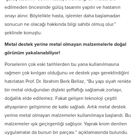
edilmeden öncesinde gülüş tasarımı yapılır ve hastanın
onayı alınır. Böylelikle hasta, işlemler daha başlamadan
sonucun ne olacağı hakkında bilgi sahibi olmuş olur.”
şeklinde konuştu.
Metal destek yerine metal olmayan malzemelerle doğal
görünüm yakalanabiliyor!
Porselenin çok eski tarihlerden bu yana kullanılmasına
rağmen çok kırılgan olduğunu ve destek yapı gerektirdiğini
hatırlatan Prof. Dr. İbrahim Berk Bellaz, “Bu yapı siyah renkte
bir metal olduğundan dişteki şeffaflığı sağlamak zorlaşır,
doğallık elde edilemez. Fakat gelişen teknoloji çeşitli
altyapıların gelişimine de katkı sağladı. Artık metal destek
yerine metal olmayan malzemeler kullanılmaya başlandı. Bu
malzemeler ışık geçirgenliği sağlıyor. Yaprak krom denilen
uygulamalar da bunun bir parçası.” açıklamasında bulundu.