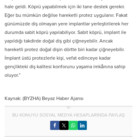
hale geldi. Köprü yapabilmek için iki tane destek gerekir.
Eğer bu mümkün değilse hareketli protez uygulanır. Fakat
günümüzde diş olmayan yere implantlar yerleştirilerek her
durumda sabit köprü yapılabiliyor. Sabit köprü, implant ile
yapıldığı takdirde doğal diş gibi çiğneyebilir. Ancak
hareketli protez doğal dişin dörtte biri kadar çiğneyebilir.
İmplant üstü protezlerle kişi, vefat edinceye kadar
gençlikteki diş kalitesi konforunu yaşama imkânına sahip
oluyor.”
Kaynak: (BYZHA) Beyaz Haber Ajansı
BU KONUYU SOSYAL MEDYA HESAPLARINDA PAYLAŞ