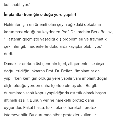
kullanabiliyor.”
İmplantlar kemiğin olduğu yere yapılır!
Hekimler için en önemli olan şeyin ağızdaki dokuların
korunması olduğunu kaydeden Prof. Dr. İbrahim Berk Bellaz,
“Hastanın geçmişte yaşadığı diş problemleri ve travmatik
çekimler gibi nedenlerle dokularda kayıplar olabiliyor.”
dedi.
Damaklar erirken üst çenenin içeri, alt çenenin ise dışarı
doğru eridiğini aktaran Prof. Dr. Bellaz, “İmplantlar da
yapılırken kemiğin olduğu yere yapılır yani implant doğal
dişin olduğu yerden daha içeride olmuş olur. Bu gibi
durumlarda sabit köprü yapıldığında estetik olarak başarı
ihtimali azalır. Bunun yerine hareketli protez daha
uygundur. Fakat hasta, haklı olarak hareketli protez
istemeyebilir. Bu durumda hibrit protezler kullanılır.