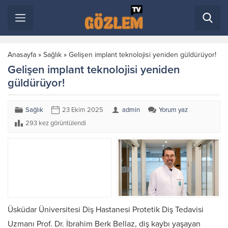
Anasayfa
»
Sağlık
»
Gelişen implant teknolojisi yeniden güldürüyor!
Gelişen implant teknolojisi yeniden
güldürüyor!
Sağlık
23 Ekim 2025
admin
Yorum yaz
293 kez görüntülendi
Üsküdar Üniversitesi Diş Hastanesi Protetik Diş Tedavisi
Uzmanı Prof. Dr. İbrahim Berk Bellaz, diş kaybı yaşayan