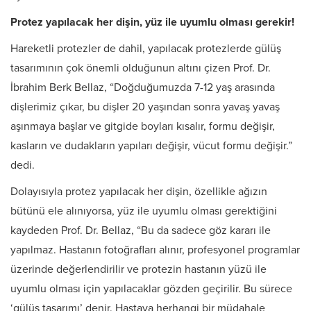
Protez yapılacak her dişin, yüz ile uyumlu olması gerekir!
Hareketli protezler de dahil, yapılacak protezlerde gülüş
tasarımının çok önemli olduğunun altını çizen Prof. Dr.
İbrahim Berk Bellaz, “Doğduğumuzda 7-12 yaş arasında
dişlerimiz çıkar, bu dişler 20 yaşından sonra yavaş yavaş
aşınmaya başlar ve gitgide boyları kısalır, formu değişir,
kasların ve dudakların yapıları değişir, vücut formu değişir.”
dedi.
Dolayısıyla protez yapılacak her dişin, özellikle ağızın
bütünü ele alınıyorsa, yüz ile uyumlu olması gerektiğini
kaydeden Prof. Dr. Bellaz, “Bu da sadece göz kararı ile
yapılmaz. Hastanın fotoğrafları alınır, profesyonel programlar
üzerinde değerlendirilir ve protezin hastanın yüzü ile
uyumlu olması için yapılacaklar gözden geçirilir. Bu sürece
‘gülüş tasarımı’ denir. Hastaya herhangi bir müdahale