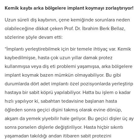
Kemik kaybı arka bölgelere implant koymayı zorlaştırıyor!
Uzun süreli diş kaybının, çene kemiğinde sorunlara neden
olabileceğine dikkat çeken Prof. Dr. İbrahim Berk Bellaz,
sözlerine şöyle devam etti:
“İmplantı yerleştirebilmek için bir temele ihtiyaç var. Kemik
kaybedilmişse, hasta çok uzun yıllar damak protez
kullanmışsa veya diş eti problemi yaşamışsa, arka bölgelere
implant koymak bazen mümkün olmayabiliyor. Bu gibi
durumlarda dört adet implantı özel pozisyonlarda yerleştirip
hastaya bir sabit köprü yapılabiliyor. Hatta bu işlem o kadar
hızlı yapılıyor ki, sabahtan tedavisine başlanan hasta
öğleden sonra geçici dişini takmış olarak evine dönüp,
akşam da yemek yiyebilir hale geliyor. Bu geçici dişler üç ay
sonra porselen dişlerle değiştiriliyor. Hasta hiçbir sıkıntı
yaşamadan takıldığı andan itibaren sabit protezini