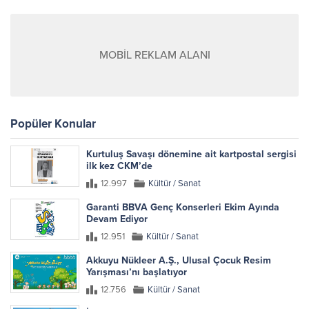
MOBİL REKLAM ALANI
Popüler Konular
Kurtuluş Savaşı dönemine ait kartpostal sergisi
ilk kez CKM’de
12.997
Kültür / Sanat
Garanti BBVA Genç Konserleri Ekim Ayında
Devam Ediyor
12.951
Kültür / Sanat
Akkuyu Nükleer A.Ş., Ulusal Çocuk Resim
Yarışması’nı başlatıyor
12.756
Kültür / Sanat