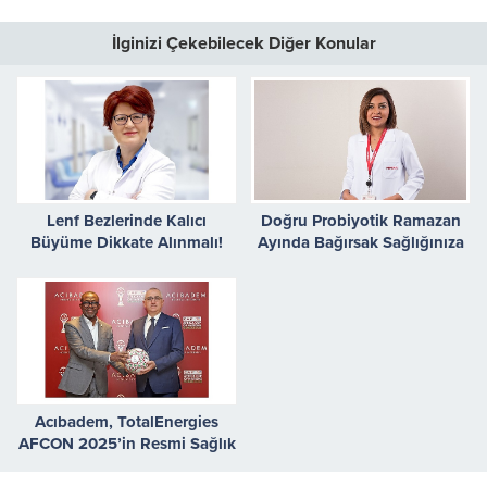
İlginizi Çekebilecek Diğer Konular
Lenf Bezlerinde Kalıcı
Doğru Probiyotik Ramazan
Büyüme Dikkate Alınmalı!
Ayında Bağırsak Sağlığınıza
İyi Gelir
Acıbadem, TotalEnergies
AFCON 2025’in Resmi Sağlık
Tedarikçisi Oldu