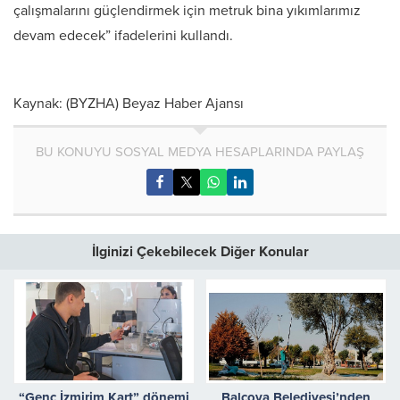
çalışmalarını güçlendirmek için metruk bina yıkımlarımız
devam edecek” ifadelerini kullandı.
Kaynak: (BYZHA) Beyaz Haber Ajansı
BU KONUYU SOSYAL MEDYA HESAPLARINDA PAYLAŞ
İlginizi Çekebilecek Diğer Konular
“Genç İzmirim Kart” dönemi
Balçova Belediyesi’nden