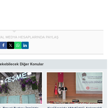
AL MEDYA HESAPLARINDA PAYLAŞ
 Çekebilecek Diğer Konular