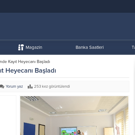
Magazin
Banka Saatleri
T
nde Kayıt Heyecanı Başladı
t Heyecanı Başladı
Yorum yaz
253 kez görüntülendi