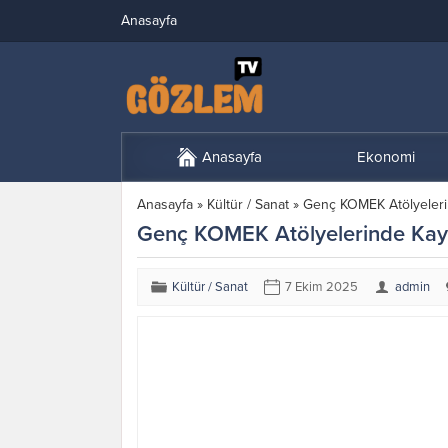
Anasayfa
Anasayfa
Ekonomi
Anasayfa
»
Kültür / Sanat
»
Genç KOMEK Atölyeleri
Genç KOMEK Atölyelerinde Kayı
Kültür / Sanat
7 Ekim 2025
admin