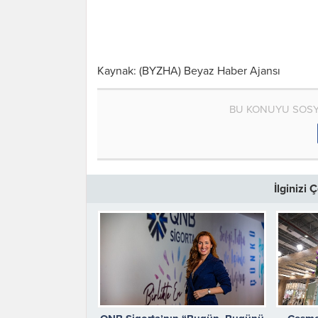
Kaynak: (BYZHA) Beyaz Haber Ajansı
BU KONUYU SOSY
İlginizi