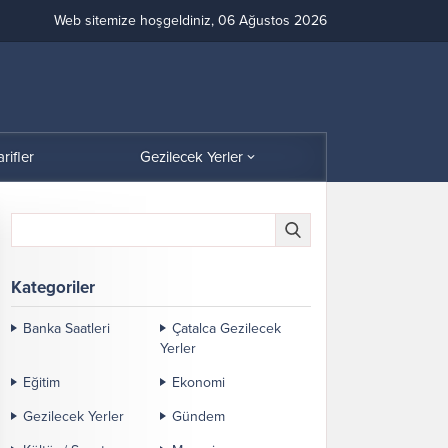
Web sitemize hoşgeldiniz, 06 Ağustos 2026
arifler
Gezilecek Yerler
Kategoriler
Banka Saatleri
Çatalca Gezilecek
Yerler
Eğitim
Ekonomi
Gezilecek Yerler
Gündem