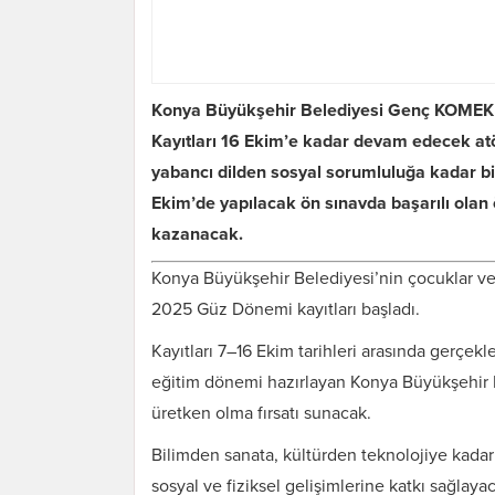
Konya Büyükşehir Belediyesi Genç KOMEK A
Kayıtları 16 Ekim’e kadar devam edecek atöl
yabancı dilden sosyal sorumluluğa kadar bi
Ekim’de yapılacak ön sınavda başarılı olan 
kazanacak.
Konya Büyükşehir Belediyesi’nin çocuklar v
2025 Güz Dönemi kayıtları başladı.
Kayıtları 7–16 Ekim tarihleri arasında gerçekl
eğitim dönemi hazırlayan Konya Büyükşehir
üretken olma fırsatı sunacak.
Bilimden sanata, kültürden teknolojiye kadar 
sosyal ve fiziksel gelişimlerine katkı sağl