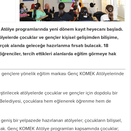
tölye programlarında yeni dönem kayıt heyecanı başladı.
yelerde çocuklar ve gençler kişisel gelişimden bilişime,
rçok alanda geleceğe hazırlanma fırsatı bulacak. 18
öğrenciler, tercih ettikleri alanlarda eğitim görmeye hak
e gençlere yönelik eğitim markası Genç KOMEK Atölyelerinde
eştirilecek atölyelerde çocuklar ve gençler için dopdolu bir
 Belediyesi, çocuklara hem eğlenerek öğrenme hem de
geniş bir yelpazede hazırlanan atölyeler; çocukların bilişsel,
ayacak. Genç KOMEK Atölye programları kapsamında çocuklar;