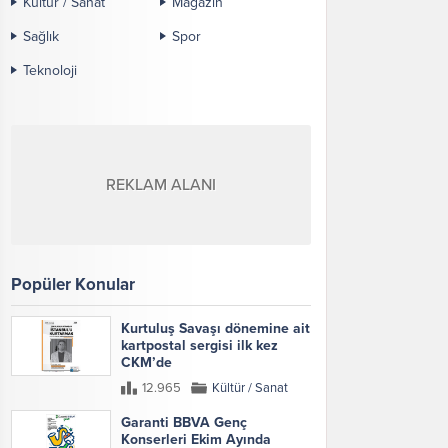
Kültür / Sanat
Magazin
Sağlık
Spor
Teknoloji
REKLAM ALANI
Popüler Konular
Kurtuluş Savaşı dönemine ait
kartpostal sergisi ilk kez
CKM’de
12.965
Kültür / Sanat
Garanti BBVA Genç
Konserleri Ekim Ayında