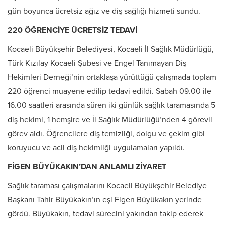
gün boyunca ücretsiz ağız ve diş sağlığı hizmeti sundu.
220 ÖĞRENCİYE ÜCRETSİZ TEDAVİ
Kocaeli Büyükşehir Belediyesi, Kocaeli İl Sağlık Müdürlüğü,
Türk Kızılay Kocaeli Şubesi ve Engel Tanımayan Diş
Hekimleri Derneği’nin ortaklaşa yürüttüğü çalışmada toplam
220 öğrenci muayene edilip tedavi edildi. Sabah 09.00 ile
16.00 saatleri arasında süren iki günlük sağlık taramasında 5
diş hekimi, 1 hemşire ve İl Sağlık Müdürlüğü’nden 4 görevli
görev aldı. Öğrencilere diş temizliği, dolgu ve çekim gibi
koruyucu ve acil diş hekimliği uygulamaları yapıldı.
FİGEN BÜYÜKAKIN’DAN ANLAMLI ZİYARET
Sağlık taraması çalışmalarını Kocaeli Büyükşehir Belediye
Başkanı Tahir Büyükakın’ın eşi Figen Büyükakın yerinde
gördü. Büyükakın, tedavi sürecini yakından takip ederek