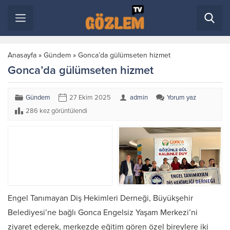
Anasayfa
»
Gündem
»
Gonca’da gülümseten hizmet
Gonca’da gülümseten hizmet
Gündem
27 Ekim 2025
admin
Yorum yaz
286 kez görüntülendi
Engel Tanımayan Diş Hekimleri Derneği, Büyükşehir
Belediyesi’ne bağlı Gonca Engelsiz Yaşam Merkezi’ni
ziyaret ederek, merkezde eğitim gören özel bireylere iki