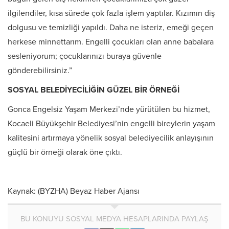
ilgilendiler, kısa sürede çok fazla işlem yaptılar. Kızımın diş
dolgusu ve temizliği yapıldı. Daha ne isteriz, emeği geçen
herkese minnettarım. Engelli çocukları olan anne babalara
sesleniyorum; çocuklarınızı buraya güvenle
gönderebilirsiniz.”
SOSYAL BELEDİYECİLİĞİN GÜZEL BİR ÖRNEĞİ
Gonca Engelsiz Yaşam Merkezi’nde yürütülen bu hizmet,
Kocaeli Büyükşehir Belediyesi’nin engelli bireylerin yaşam
kalitesini artırmaya yönelik sosyal belediyecilik anlayışının
güçlü bir örneği olarak öne çıktı.
Kaynak: (BYZHA) Beyaz Haber Ajansı
BU KONUYU SOSYAL MEDYA HESAPLARINDA PAYLAŞ