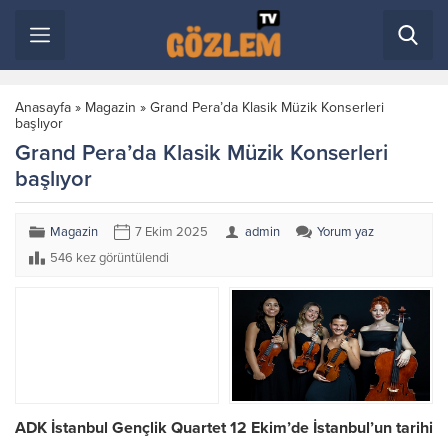
Anasayfa
»
Magazin
»
Grand Pera’da Klasik Müzik Konserleri
başlıyor
Grand Pera’da Klasik Müzik Konserleri
başlıyor
Magazin
7 Ekim 2025
admin
Yorum yaz
546 kez görüntülendi
ADK İstanbul Gençlik Quartet 12 Ekim’de İstanbul’un tarihi