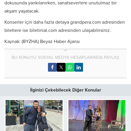
dokusunda yankılanırken, sanatseverlere unutulmaz bir
akşam yaşatacak.
Konserler için daha fazla detaya grandpera.com adresinden
biletlere ise biletinial.com adresinden ulaşabilirsiniz.
Kaynak: (BYZHA) Beyaz Haber Ajansı
BU KONUYU SOSYAL MEDYA HESAPLARINDA PAYLAŞ
İlginizi Çekebilecek Diğer Konular