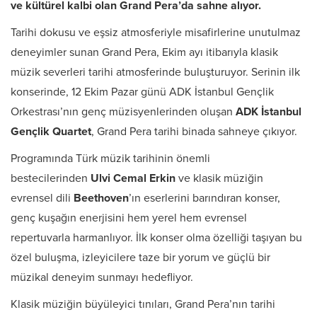
ve kültürel kalbi olan Grand Pera’da sahne alıyor.
Tarihi dokusu ve eşsiz atmosferiyle misafirlerine unutulmaz
deneyimler sunan Grand Pera, Ekim ayı itibarıyla klasik
müzik severleri tarihi atmosferinde buluşturuyor. Serinin ilk
konserinde, 12 Ekim Pazar günü ADK İstanbul Gençlik
Orkestrası’nın genç müzisyenlerinden oluşan
ADK İstanbul
Gençlik Quartet
, Grand Pera tarihi binada sahneye çıkıyor.
Programında Türk müzik tarihinin önemli
bestecilerinden
Ulvi Cemal Erkin
ve klasik müziğin
evrensel dili
Beethoven
’ın eserlerini barındıran konser,
genç kuşağın enerjisini hem yerel hem evrensel
repertuvarla harmanlıyor. İlk konser olma özelliği taşıyan bu
özel buluşma, izleyicilere taze bir yorum ve güçlü bir
müzikal deneyim sunmayı hedefliyor.
Klasik müziğin büyüleyici tınıları, Grand Pera’nın tarihi