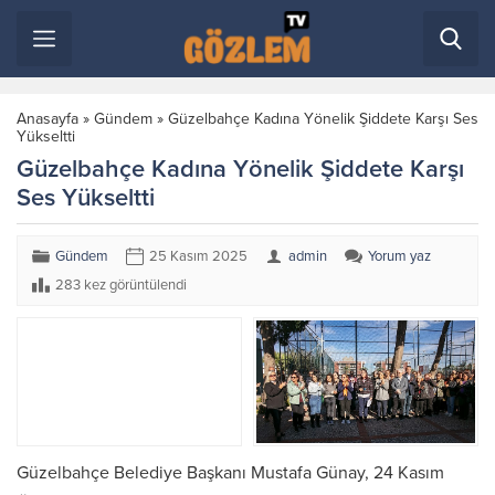
Anasayfa
»
Gündem
»
Güzelbahçe Kadına Yönelik Şiddete Karşı Ses
Yükseltti
Güzelbahçe Kadına Yönelik Şiddete Karşı
Ses Yükseltti
Gündem
25 Kasım 2025
admin
Yorum yaz
283 kez görüntülendi
Güzelbahçe Belediye Başkanı Mustafa Günay, 24 Kasım