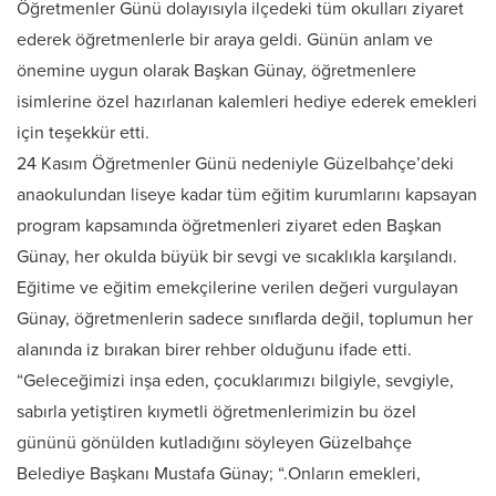
Öğretmenler Günü dolayısıyla ilçedeki tüm okulları ziyaret
ederek öğretmenlerle bir araya geldi. Günün anlam ve
önemine uygun olarak Başkan Günay, öğretmenlere
isimlerine özel hazırlanan kalemleri hediye ederek emekleri
için teşekkür etti.
24 Kasım Öğretmenler Günü nedeniyle Güzelbahçe’deki
anaokulundan liseye kadar tüm eğitim kurumlarını kapsayan
program kapsamında öğretmenleri ziyaret eden Başkan
Günay, her okulda büyük bir sevgi ve sıcaklıkla karşılandı.
Eğitime ve eğitim emekçilerine verilen değeri vurgulayan
Günay, öğretmenlerin sadece sınıflarda değil, toplumun her
alanında iz bırakan birer rehber olduğunu ifade etti.
“Geleceğimizi inşa eden, çocuklarımızı bilgiyle, sevgiyle,
sabırla yetiştiren kıymetli öğretmenlerimizin bu özel
gününü gönülden kutladığını söyleyen Güzelbahçe
Belediye Başkanı Mustafa Günay; “.Onların emekleri,