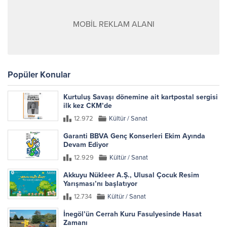
MOBİL REKLAM ALANI
Popüler Konular
Kurtuluş Savaşı dönemine ait kartpostal sergisi
ilk kez CKM’de
12.972
Kültür / Sanat
Garanti BBVA Genç Konserleri Ekim Ayında
Devam Ediyor
12.929
Kültür / Sanat
Akkuyu Nükleer A.Ş., Ulusal Çocuk Resim
Yarışması’nı başlatıyor
12.734
Kültür / Sanat
İnegöl’ün Cerrah Kuru Fasulyesinde Hasat
Zamanı