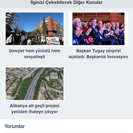
İlginizi Çekebilecek Diğer Konular
Gençler hem yürüdü hem
Başkan Tugay sürprizi
sosyalleşti
açıkladı: Başkanlık İnovasyon
Fonu kuruluyor
Alikahya alt geçit projesi
yeniden ihaleye çıkıyor
Yorumlar