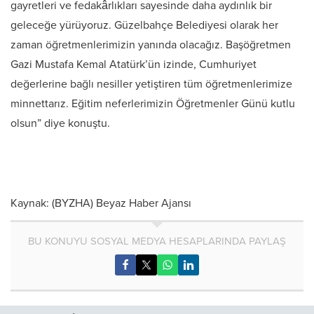
gayretleri ve fedakârlıkları sayesinde daha aydınlık bir
geleceğe yürüyoruz. Güzelbahçe Belediyesi olarak her
zaman öğretmenlerimizin yanında olacağız. Başöğretmen
Gazi Mustafa Kemal Atatürk’ün izinde, Cumhuriyet
değerlerine bağlı nesiller yetiştiren tüm öğretmenlerimize
minnettarız. Eğitim neferlerimizin Öğretmenler Günü kutlu
olsun” diye konuştu.
Kaynak: (BYZHA) Beyaz Haber Ajansı
BU KONUYU SOSYAL MEDYA HESAPLARINDA PAYLAŞ