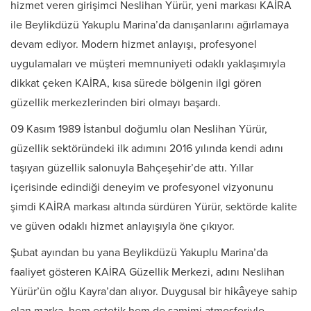
hizmet veren girişimci Neslihan Yürür, yeni markası KAİRA
ile Beylikdüzü Yakuplu Marina’da danışanlarını ağırlamaya
devam ediyor. Modern hizmet anlayışı, profesyonel
uygulamaları ve müşteri memnuniyeti odaklı yaklaşımıyla
dikkat çeken KAİRA, kısa sürede bölgenin ilgi gören
güzellik merkezlerinden biri olmayı başardı.
09 Kasım 1989 İstanbul doğumlu olan Neslihan Yürür,
güzellik sektöründeki ilk adımını 2016 yılında kendi adını
taşıyan güzellik salonuyla Bahçeşehir’de attı. Yıllar
içerisinde edindiği deneyim ve profesyonel vizyonunu
şimdi KAİRA markası altında sürdüren Yürür, sektörde kalite
ve güven odaklı hizmet anlayışıyla öne çıkıyor.
Şubat ayından bu yana Beylikdüzü Yakuplu Marina’da
faaliyet gösteren KAİRA Güzellik Merkezi, adını Neslihan
Yürür’ün oğlu Kayra’dan alıyor. Duygusal bir hikâyeye sahip