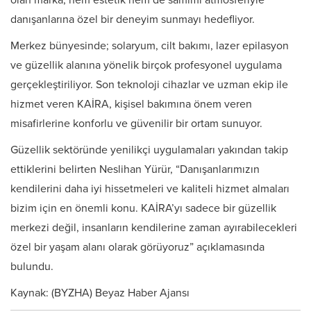
olan marka, hem estetik hem de samimi atmosferiyle
danışanlarına özel bir deneyim sunmayı hedefliyor.
Merkez bünyesinde; solaryum, cilt bakımı, lazer epilasyon
ve güzellik alanına yönelik birçok profesyonel uygulama
gerçekleştiriliyor. Son teknoloji cihazlar ve uzman ekip ile
hizmet veren KAİRA, kişisel bakımına önem veren
misafirlerine konforlu ve güvenilir bir ortam sunuyor.
Güzellik sektöründe yenilikçi uygulamaları yakından takip
ettiklerini belirten Neslihan Yürür, “Danışanlarımızın
kendilerini daha iyi hissetmeleri ve kaliteli hizmet almaları
bizim için en önemli konu. KAİRA’yı sadece bir güzellik
merkezi değil, insanların kendilerine zaman ayırabilecekleri
özel bir yaşam alanı olarak görüyoruz” açıklamasında
bulundu.
Kaynak: (BYZHA) Beyaz Haber Ajansı