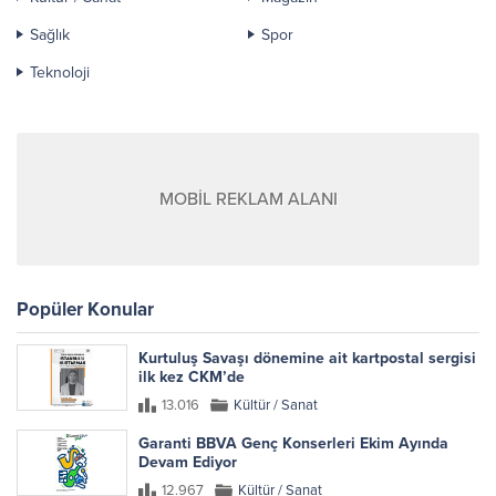
Sağlık
Spor
Teknoloji
MOBİL REKLAM ALANI
Popüler Konular
Kurtuluş Savaşı dönemine ait kartpostal sergisi
ilk kez CKM’de
13.016
Kültür / Sanat
Garanti BBVA Genç Konserleri Ekim Ayında
Devam Ediyor
12.967
Kültür / Sanat