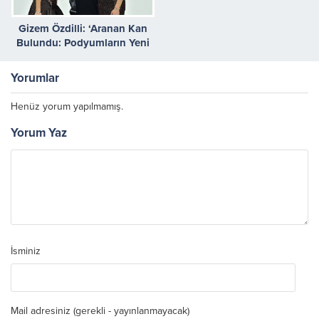
Gizem Özdilli: ‘Aranan Kan
Bulundu: Podyumların Yeni
Yıldızı Ari Ünal Geliyor!’
Yorumlar
Henüz yorum yapılmamış.
Yorum Yaz
İsminiz
Mail adresiniz (gerekli - yayınlanmayacak)