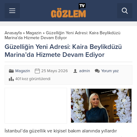
Anasayfa
»
Magazin
»
Güzelliğin Yeni Adresi: Kaira Beylikdüzü
Marina’da Hizmete Devam Ediyor
Güzelliğin Yeni Adresi: Kaira Beylikdüzü
Marina’da Hizmete Devam Ediyor
Magazin
25 Mayıs 2026
admin
Yorum yaz
401 kez görüntülendi
İstanbul’da güzellik ve kişisel bakım alanında yıllardır