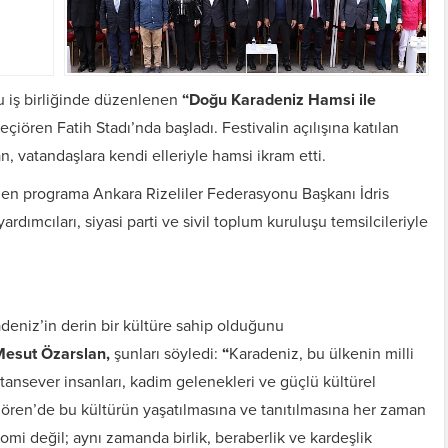
u iş birliğinde düzenlenen
“Doğu Karadeniz Hamsi ile
eçiören Fatih Stadı’nda başladı. Festivalin açılışına katılan
, vatandaşlara kendi elleriyle hamsi ikram etti.
en programa Ankara Rizeliler Federasyonu Başkanı İdris
rdımcıları, siyasi parti ve sivil toplum kuruluşu temsilcileriyle
deniz’in derin bir kültüre sahip olduğunu
Mesut Özarslan,
şunları söyledi:
“
Karadeniz, bu ülkenin milli
atansever insanları, kadim gelenekleri ve güçlü kültürel
çiören’de bu kültürün yaşatılmasına ve tanıtılmasına her zaman
omi değil; aynı zamanda birlik, beraberlik ve kardeşlik