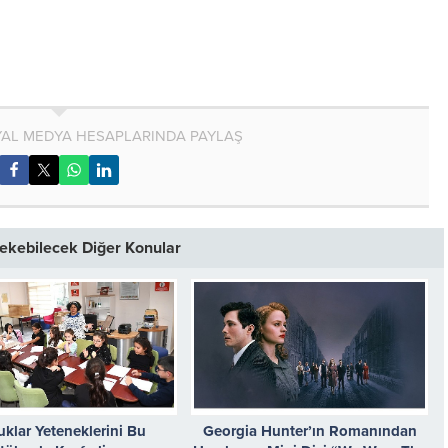
AL MEDYA HESAPLARINDA PAYLAŞ
 Çekebilecek Diğer Konular
klar Yeteneklerini Bu
Georgia Hunter’ın Romanından