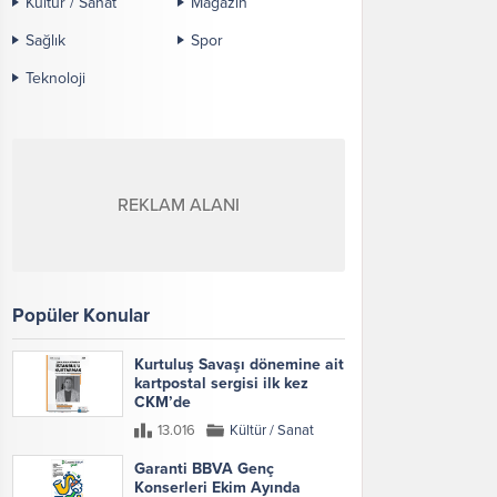
Kültür / Sanat
Magazin
Sağlık
Spor
Teknoloji
REKLAM ALANI
Popüler Konular
Kurtuluş Savaşı dönemine ait
kartpostal sergisi ilk kez
CKM’de
13.016
Kültür / Sanat
Garanti BBVA Genç
Konserleri Ekim Ayında