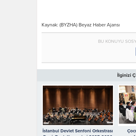
Kaynak: (BYZHA) Beyaz Haber Ajansı
BU KONUYU SOSY
İlginizi
İstanbul Devlet Senfoni Orkestrası
Çocu