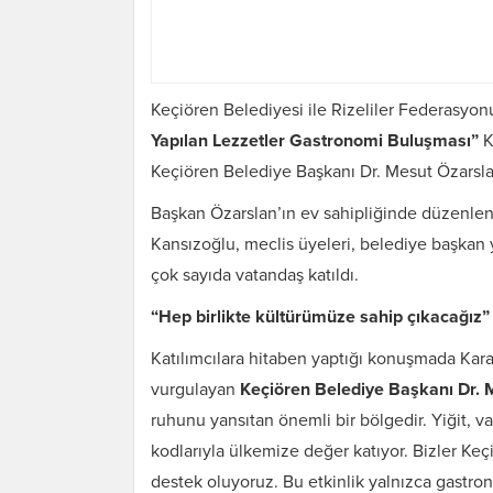
Keçiören Belediyesi ile Rizeliler Federasyon
Yapılan Lezzetler Gastronomi Buluşması”
K
Keçiören Belediye Başkanı Dr. Mesut Özarslan
Başkan Özarslan’ın ev sahipliğinde düzenlen
Kansızoğlu, meclis üyeleri, belediye başkan ya
çok sayıda vatandaş katıldı.
“Hep birlikte kültürümüze sahip çıkacağız”
Katılımcılara hitaben yaptığı konuşmada Kara
vurgulayan
Keçiören Belediye Başkanı Dr. 
ruhunu yansıtan önemli bir bölgedir. Yiğit, v
kodlarıyla ülkemize değer katıyor. Bizler Ke
destek oluyoruz. Bu etkinlik yalnızca gastron