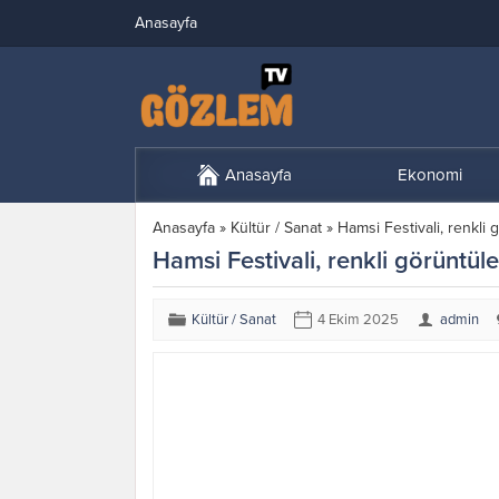
Anasayfa
Anasayfa
Ekonomi
Anasayfa
»
Kültür / Sanat
»
Hamsi Festivali, renkli 
Hamsi Festivali, renkli görüntüle
Kültür / Sanat
4 Ekim 2025
admin