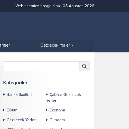
Web sitemize hoşgeldiniz, 08 Ağustos 2026
arifler
Gezilecek Yerler
Kategoriler
Banka Saatleri
Çatalca Gezilecek
Yerler
Eğitim
Ekonomi
Gezilecek Yerler
Gündem