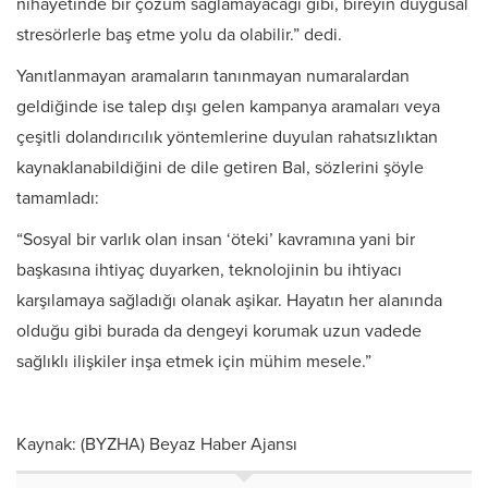
nihayetinde bir çözüm sağlamayacağı gibi, bireyin duygusal
stresörlerle baş etme yolu da olabilir.” dedi.
Yanıtlanmayan aramaların tanınmayan numaralardan
geldiğinde ise talep dışı gelen kampanya aramaları veya
çeşitli dolandırıcılık yöntemlerine duyulan rahatsızlıktan
kaynaklanabildiğini de dile getiren Bal, sözlerini şöyle
tamamladı:
“Sosyal bir varlık olan insan ‘öteki’ kavramına yani bir
başkasına ihtiyaç duyarken, teknolojinin bu ihtiyacı
karşılamaya sağladığı olanak aşikar. Hayatın her alanında
olduğu gibi burada da dengeyi korumak uzun vadede
sağlıklı ilişkiler inşa etmek için mühim mesele.”
Kaynak: (BYZHA) Beyaz Haber Ajansı