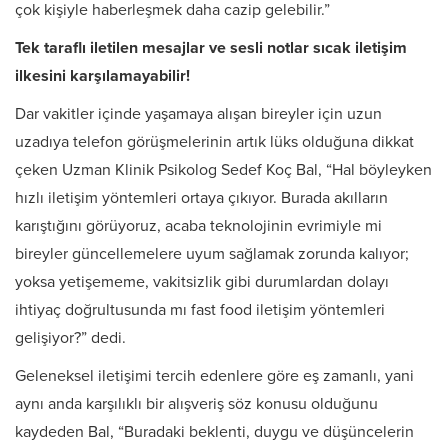
çok kişiyle haberleşmek daha cazip gelebilir.”
Tek taraflı iletilen mesajlar ve sesli notlar sıcak iletişim
ilkesini karşılamayabilir!
Dar vakitler içinde yaşamaya alışan bireyler için uzun
uzadıya telefon görüşmelerinin artık lüks olduğuna dikkat
çeken Uzman Klinik Psikolog Sedef Koç Bal, “Hal böyleyken
hızlı iletişim yöntemleri ortaya çıkıyor. Burada akılların
karıştığını görüyoruz, acaba teknolojinin evrimiyle mi
bireyler güncellemelere uyum sağlamak zorunda kalıyor;
yoksa yetişememe, vakitsizlik gibi durumlardan dolayı
ihtiyaç doğrultusunda mı fast food iletişim yöntemleri
gelişiyor?” dedi.
Geleneksel iletişimi tercih edenlere göre eş zamanlı, yani
aynı anda karşılıklı bir alışveriş söz konusu olduğunu
kaydeden Bal, “Buradaki beklenti, duygu ve düşüncelerin