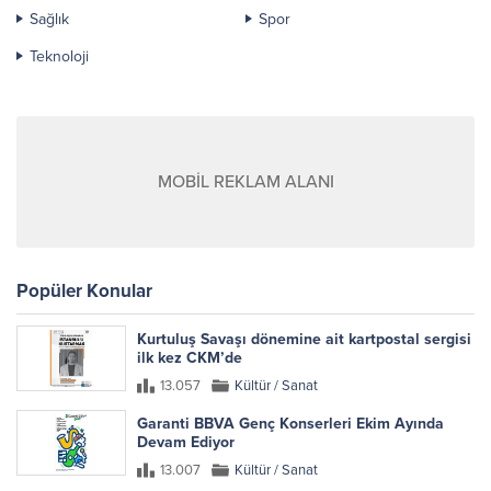
Sağlık
Spor
Teknoloji
MOBİL REKLAM ALANI
Popüler Konular
Kurtuluş Savaşı dönemine ait kartpostal sergisi
ilk kez CKM’de
13.057
Kültür / Sanat
Garanti BBVA Genç Konserleri Ekim Ayında
Devam Ediyor
13.007
Kültür / Sanat