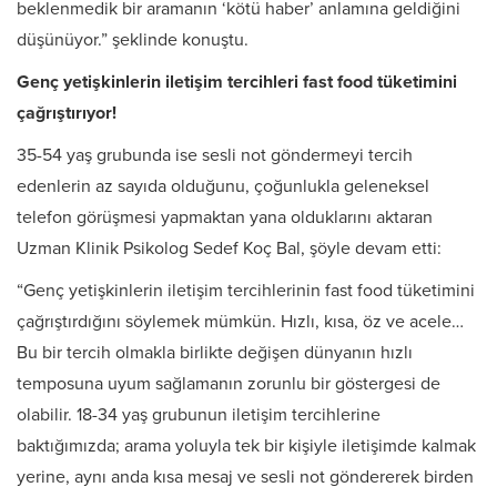
beklenmedik bir aramanın ‘kötü haber’ anlamına geldiğini
düşünüyor.” şeklinde konuştu.
Genç yetişkinlerin iletişim tercihleri fast food tüketimini
çağrıştırıyor!
35-54 yaş grubunda ise sesli not göndermeyi tercih
edenlerin az sayıda olduğunu, çoğunlukla geleneksel
telefon görüşmesi yapmaktan yana olduklarını aktaran
Uzman Klinik Psikolog Sedef Koç Bal, şöyle devam etti:
“Genç yetişkinlerin iletişim tercihlerinin fast food tüketimini
çağrıştırdığını söylemek mümkün. Hızlı, kısa, öz ve acele…
Bu bir tercih olmakla birlikte değişen dünyanın hızlı
temposuna uyum sağlamanın zorunlu bir göstergesi de
olabilir. 18-34 yaş grubunun iletişim tercihlerine
baktığımızda; arama yoluyla tek bir kişiyle iletişimde kalmak
yerine, aynı anda kısa mesaj ve sesli not göndererek birden