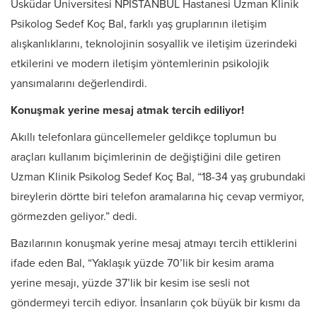
Üsküdar Üniversitesi NPİSTANBUL Hastanesi Uzman Klinik
Psikolog Sedef Koç Bal, farklı yaş gruplarının iletişim
alışkanlıklarını, teknolojinin sosyallik ve iletişim üzerindeki
etkilerini ve modern iletişim yöntemlerinin psikolojik
yansımalarını değerlendirdi.
Konuşmak yerine mesaj atmak tercih ediliyor!
Akıllı telefonlara güncellemeler geldikçe toplumun bu
araçları kullanım biçimlerinin de değiştiğini dile getiren
Uzman Klinik Psikolog Sedef Koç Bal, “18-34 yaş grubundaki
bireylerin dörtte biri telefon aramalarına hiç cevap vermiyor,
görmezden geliyor.” dedi.
Bazılarının konuşmak yerine mesaj atmayı tercih ettiklerini
ifade eden Bal, “Yaklaşık yüzde 70’lik bir kesim arama
yerine mesajı, yüzde 37’lik bir kesim ise sesli not
göndermeyi tercih ediyor. İnsanların çok büyük bir kısmı da