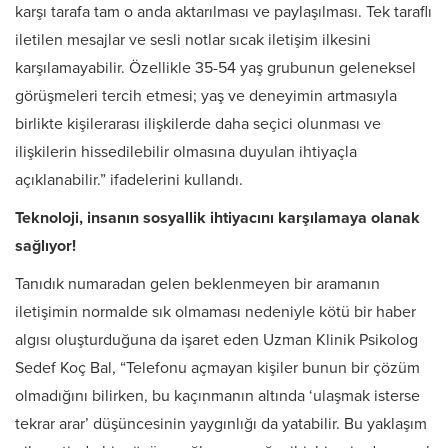
karşı tarafa tam o anda aktarılması ve paylaşılması. Tek taraflı
iletilen mesajlar ve sesli notlar sıcak iletişim ilkesini
karşılamayabilir. Özellikle 35-54 yaş grubunun geleneksel
görüşmeleri tercih etmesi; yaş ve deneyimin artmasıyla
birlikte kişilerarası ilişkilerde daha seçici olunması ve
ilişkilerin hissedilebilir olmasına duyulan ihtiyaçla
açıklanabilir.” ifadelerini kullandı.
Teknoloji, insanın sosyallik ihtiyacını karşılamaya olanak
sağlıyor!
Tanıdık numaradan gelen beklenmeyen bir aramanın
iletişimin normalde sık olmaması nedeniyle kötü bir haber
algısı oluşturduğuna da işaret eden Uzman Klinik Psikolog
Sedef Koç Bal, “Telefonu açmayan kişiler bunun bir çözüm
olmadığını bilirken, bu kaçınmanın altında ‘ulaşmak isterse
tekrar arar’ düşüncesinin yaygınlığı da yatabilir. Bu yaklaşım