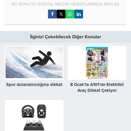
BU KONUYU SOSYAL MEDYA HESAPLARINDA PAYLAŞ
İlginizi Çekebilecek Diğer Konular
Spor dolandırıcılığına dikkat
8 Ocak’ta A101’de Elektrikli
Araç Dikkat Çekiyor