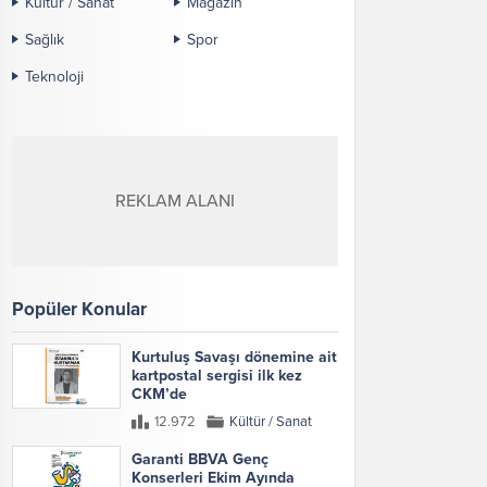
Kültür / Sanat
Magazin
Sağlık
Spor
Teknoloji
REKLAM ALANI
Popüler Konular
Kurtuluş Savaşı dönemine ait
kartpostal sergisi ilk kez
CKM’de
12.972
Kültür / Sanat
Garanti BBVA Genç
Konserleri Ekim Ayında