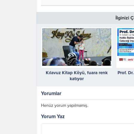
İlginizi
Kılavuz Kitap Köyü, fuara renk
Prof. Dr
katıyor
Sempozy
ve Sürd
Yorumlar
Henüz yorum yapılmamış.
Yorum Yaz