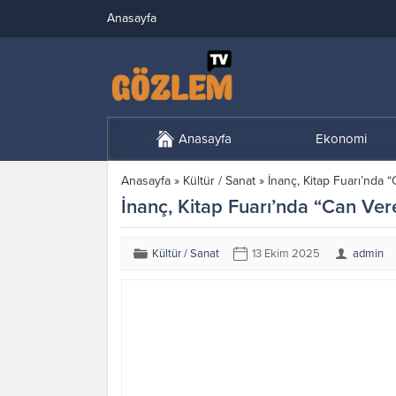
Anasayfa
Anasayfa
Ekonomi
Anasayfa
»
Kültür / Sanat
»
İnanç, Kitap Fuarı’nda “
İnanç, Kitap Fuarı’nda “Can Vere
Kültür / Sanat
13 Ekim 2025
admin