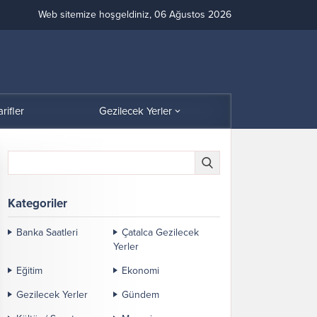
Web sitemize hoşgeldiniz, 06 Ağustos 2026
arifler
Gezilecek Yerler
Kategoriler
Banka Saatleri
Çatalca Gezilecek
Yerler
Eğitim
Ekonomi
Gezilecek Yerler
Gündem