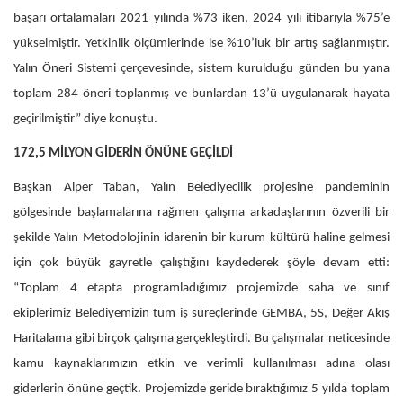
başarı ortalamaları 2021 yılında %73 iken, 2024 yılı itibarıyla %75’e
yükselmiştir. Yetkinlik ölçümlerinde ise %10’luk bir artış sağlanmıştır.
Yalın Öneri Sistemi çerçevesinde, sistem kurulduğu günden bu yana
toplam 284 öneri toplanmış ve bunlardan 13’ü uygulanarak hayata
geçirilmiştir” diye konuştu.
172,5 MİLYON GİDERİN ÖNÜNE GEÇİLDİ
Başkan Alper Taban, Yalın Belediyecilik projesine pandeminin
gölgesinde başlamalarına rağmen çalışma arkadaşlarının özverili bir
şekilde Yalın Metodolojinin idarenin bir kurum kültürü haline gelmesi
için çok büyük gayretle çalıştığını kaydederek şöyle devam etti:
“Toplam 4 etapta programladığımız projemizde saha ve sınıf
ekiplerimiz Belediyemizin tüm iş süreçlerinde GEMBA, 5S, Değer Akış
Haritalama gibi birçok çalışma gerçekleştirdi. Bu çalışmalar neticesinde
kamu kaynaklarımızın etkin ve verimli kullanılması adına olası
giderlerin önüne geçtik. Projemizde geride bıraktığımız 5 yılda toplam