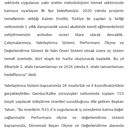
sektörde uygulanan yalın üretim metodolojisini hizmet sektöründe
kamuya uyarlayan ilk ilçe belediyesiyiz. 2020 yılında projenin
temellerinin atıldığı Kaizen Enstitü Türkiye ile yapılan iş birliği
neticesinde 1 yıllık danışmanlık süreci akabinde kendi eğitmenlerimizi
yetiştirmemizin ardından süreci idare olarak devraldık.
Çalışmalarımıza, Yalınlaştırma Sistemi, Performans Ölçme ve
Değerlendirme Sistemi ile Yalın Öneri Sistemi olmak üzere üç sistem
temeli üzerinde, dört etaplı bir harita oluşturarak başladık. Bu yıl
itibariyle 3. etabı tamamlamayı ve 2026 yılında 4. etabı tamamlamayı
hedefliyoruz” dedi.
Yalınlaştırma Sistemi kapsamında 26 müdürlük ve 4 koordinatörlükte
gerçekleştirilen Gemba/Kalite yürüyüşleri neticesinde toplam 753
tespit yapılarak iyileştirme önerileri sunulduğunu dile getiren Başkan
Taban, “Bu önerilerin %55,6’sı uygulanarak iş süreçlerine katma değer
sağlanmıştır. Performans ölçme ve değerlendirme sistemi
kapsamında, Dönemsel Başarı Ölçme ve Değerlendirme alanında