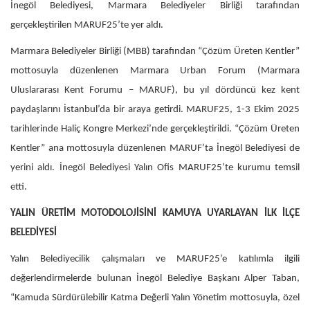
İnegöl Belediyesi, Marmara Belediyeler Birliği tarafından
gerçekleştirilen MARUF25’te yer aldı.
Marmara Belediyeler Birliği (MBB) tarafından “Çözüm Üreten Kentler”
mottosuyla düzenlenen Marmara Urban Forum (Marmara
Uluslararası Kent Forumu – MARUF), bu yıl dördüncü kez kent
paydaşlarını İstanbul’da bir araya getirdi. MARUF25, 1-3 Ekim 2025
tarihlerinde Haliç Kongre Merkezi’nde gerçekleştirildi. “Çözüm Üreten
Kentler” ana mottosuyla düzenlenen MARUF’ta İnegöl Belediyesi de
yerini aldı. İnegöl Belediyesi Yalın Ofis MARUF25’te kurumu temsil
etti.
YALIN ÜRETİM MOTODOLOJİSİNİ KAMUYA UYARLAYAN İLK İLÇE
BELEDİYESİ
Yalın Belediyecilik çalışmaları ve MARUF25’e katılımla ilgili
değerlendirmelerde bulunan İnegöl Belediye Başkanı Alper Taban,
“Kamuda Sürdürülebilir Katma Değerli Yalın Yönetim mottosuyla, özel