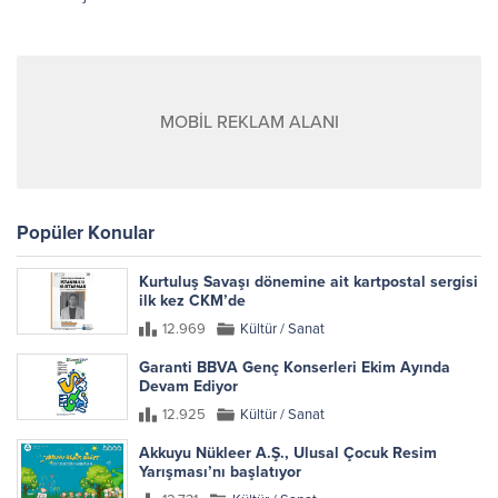
MOBİL REKLAM ALANI
Popüler Konular
Kurtuluş Savaşı dönemine ait kartpostal sergisi
ilk kez CKM’de
12.969
Kültür / Sanat
Garanti BBVA Genç Konserleri Ekim Ayında
Devam Ediyor
12.925
Kültür / Sanat
Akkuyu Nükleer A.Ş., Ulusal Çocuk Resim
Yarışması’nı başlatıyor