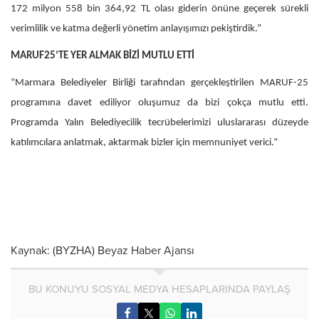
172 milyon 558 bin 364,92 TL olası giderin önüne geçerek sürekli
verimlilik ve katma değerli yönetim anlayışımızı pekiştirdik.”
MARUF25’TE YER ALMAK BİZİ MUTLU ETTİ
“Marmara Belediyeler Birliği tarafından gerçekleştirilen MARUF-25
programına davet ediliyor oluşumuz da bizi çokça mutlu etti.
Programda Yalın Belediyecilik tecrübelerimizi uluslararası düzeyde
katılımcılara anlatmak, aktarmak bizler için memnuniyet verici.”
Kaynak: (BYZHA) Beyaz Haber Ajansı
BU KONUYU SOSYAL MEDYA HESAPLARINDA PAYLAŞ