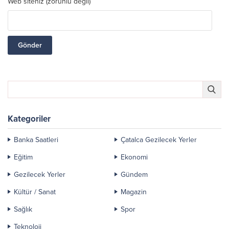
Web siteniz (zorunlu değil)
Kategoriler
Banka Saatleri
Çatalca Gezilecek Yerler
Eğitim
Ekonomi
Gezilecek Yerler
Gündem
Kültür / Sanat
Magazin
Sağlık
Spor
Teknoloji