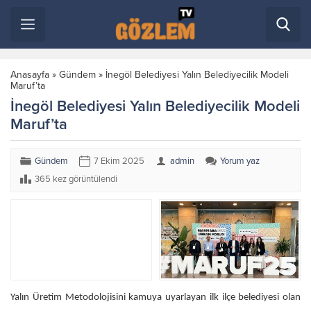
Anasayfa
»
Gündem
»
İnegöl Belediyesi Yalın Belediyecilik Modeli
Maruf’ta
İnegöl Belediyesi Yalın Belediyecilik Modeli
Maruf’ta
Gündem
7 Ekim 2025
admin
Yorum yaz
365 kez görüntülendi
Yalın Üretim Metodolojisini kamuya uyarlayan ilk ilçe belediyesi olan